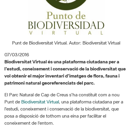
Punt de Biodiversitat Virtual. Autor: Biodiversitat Virtual
07/03/2016
Biodiversitat Virtual és una plataforma ciutadana per a
l'estudi, coneixement i conservació de la biodiversitat que
vol obtenir el major inventari d'imatges de flora, fauna i
patrimoni natural georeferenciats del parc.
El Parc Natural de Cap de Creus s'ha constituït com a nou
Punt de
Biodiversitat Virtual
, una plataforma ciutadana per a
l'estudi, coneixement i conservació de la biodiversitat, que
posa a disposició de tothom una eina per facilitar el
coneixement de l'entorn.
La plataforma disposa d'un equip de gairebé 300 experts en
diferents àmbits de la natura, i de més de 300 administradors