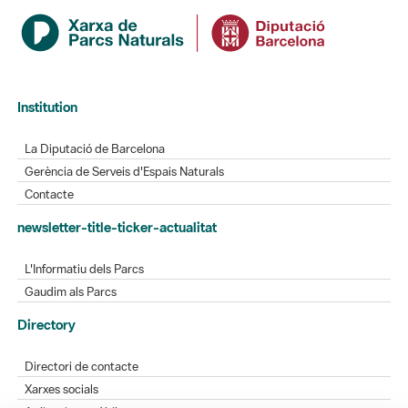
Institution
La Diputació de Barcelona
Gerència de Serveis d'Espais Naturals
Contacte
newsletter-title-ticker-actualitat
L'Informatiu dels Parcs
Gaudim als Parcs
Directory
Directori de contacte
Xarxes socials
Aplicacions mòbils
Bústia de suggeriments