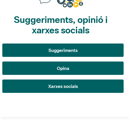
Suggeriments, opinió i
xarxes socials
Suggeriments
Opina
Xarxes socials