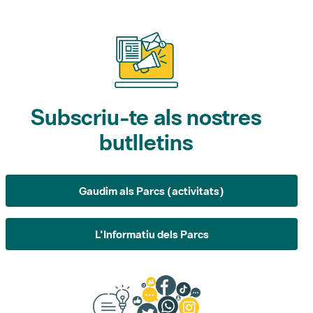
Subscriu-te als nostres
butlletins
Gaudim als Parcs (activitats)
L'Informatiu dels Parcs