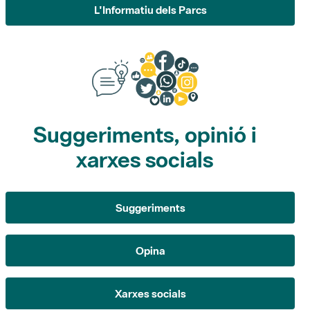
Suggeriments, opinió i
xarxes socials
Suggeriments
Opina
Xarxes socials