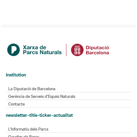
Institution
La Diputació de Barcelona
Gerència de Serveis d'Espais Naturals
Contacte
newsletter-title-ticker-actualitat
L'Informatiu dels Parcs
Gaudim als Parcs
Directory