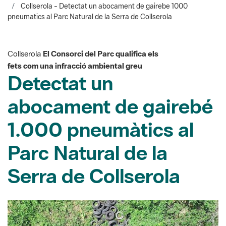
Collserola
El Consorci del Parc qualifica els
fets com una infracció ambiental greu
Detectat un
abocament de gairebé
1.000 pneumàtics al
Parc Natural de la
Serra de Collserola