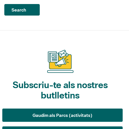
Subscriu-te als nostres
butlletins
Gaudim als Parcs (activitats)
L'Informatiu dels Parcs