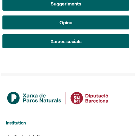
Suggeriments
Opina
Xarxes socials
Institution