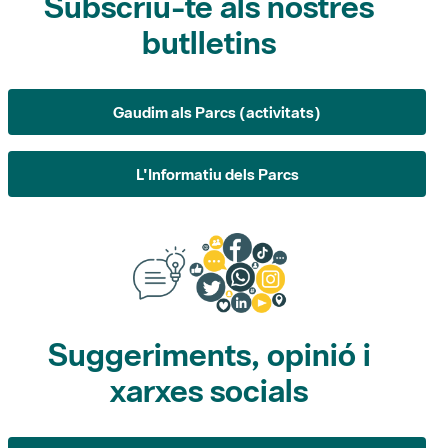
Subscriu-te als nostres
butlletins
Gaudim als Parcs (activitats)
L'Informatiu dels Parcs
Suggeriments, opinió i
xarxes socials