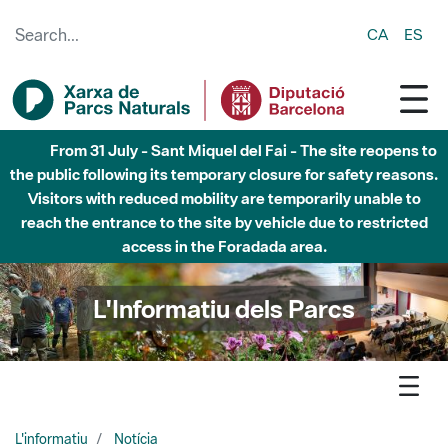
Skip to Main Content
CA
ES
From 31 July - Sant Miquel del Fai - The site reopens to
the public following its temporary closure for safety reasons.
Visitors with reduced mobility are temporarily unable to
reach the entrance to the site by vehicle due to restricted
access in the Foradada area.
L'Informatiu dels Parcs
L'informatiu
Notícia