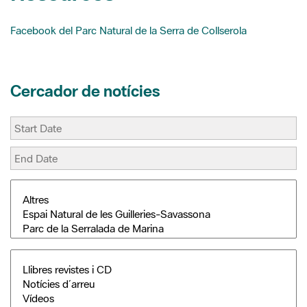
t
r
Facebook del Parc Natural de la Serra de Collserola
Cercador de notícies