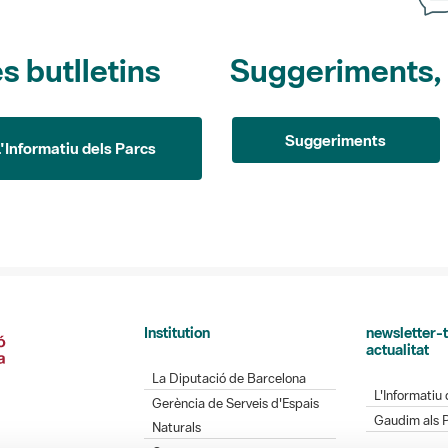
s butlletins
Suggeriments, o
Suggeriments
L'Informatiu dels Parcs
Institution
newsletter-t
actualitat
La Diputació de Barcelona
L'Informatiu 
Gerència de Serveis d'Espais
Gaudim als 
Naturals