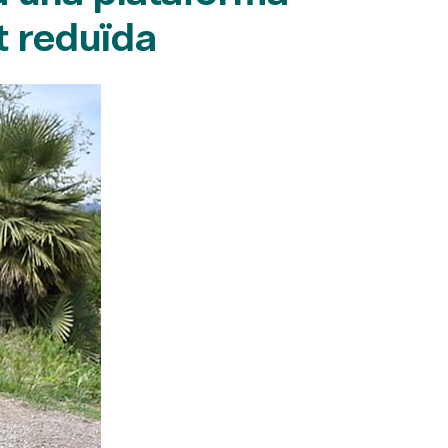
t reduïda