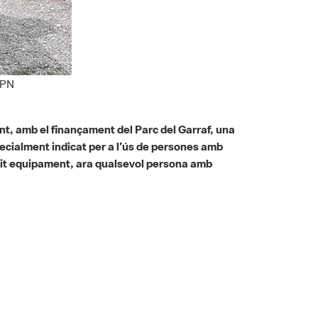
XPN
nt, amb el finançament del Parc del Garraf, una
pecialment indicat per a l’ús de persones amb
tit equipament, ara qualsevol persona amb