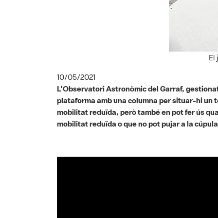
El
10/05/2021
L'Observatori Astronòmic del Garraf, gestionat
plataforma amb una columna per situar-hi un te
mobilitat reduïda, però també en pot fer ús 
mobilitat reduïda o que no pot pujar a la cúpula