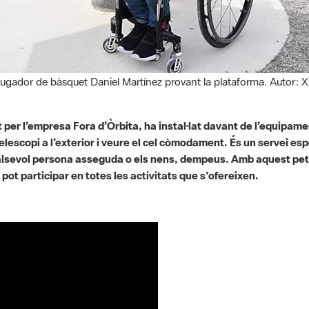
 jugador de bàsquet Daniel Martínez provant la plataforma. Autor: 
 per l’empresa Fora d’Òrbita, ha instal·lat davant de l’equipame
lescopi a l’exterior i veure el cel còmodament. És un servei es
qualsevol persona asseguda o els nens, dempeus. Amb aquest pe
 pot participar en totes les activitats que s'ofereixen.