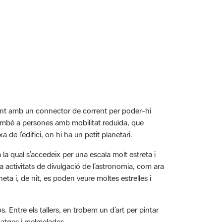
ment amb un connector de corrent per poder-hi
mbé a persones amb mobilitat reduïda, que
de l’edifici, on hi ha un petit planetari.
la qual s’accedeix per una escala molt estreta i
a activitats de divulgació de l’astronomia, com ara
eta i, de nit, es poden veure moltes estrelles i
sos. Entre els tallers, en trobem un d’art per pintar
rmatges i melmelades.