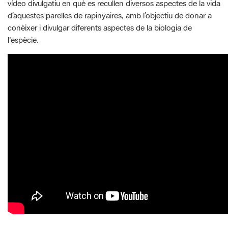
vídeo divulgatiu en què es recullen diversos aspectes de la vida
d’aquestes parelles de rapinyaires, amb l’objectiu de donar a
conèixer i divulgar diferents aspectes de la biologia de
l'espècie.