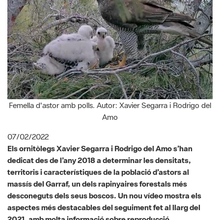
Femella d'astor amb polls. Autor: Xavier Segarra i Rodrigo del
Amo
07/02/2022
Els ornitòlegs Xavier Segarra i Rodrigo del Amo s’han
dedicat des de l’any 2018 a determinar les densitats,
territoris i característiques de la població d’astors al
massís del Garraf, un dels rapinyaires forestals més
desconeguts dels seus boscos. Un nou vídeo mostra els
aspectes més destacables del seguiment fet al llarg del
2021, amb molta informació sobre reproducció,