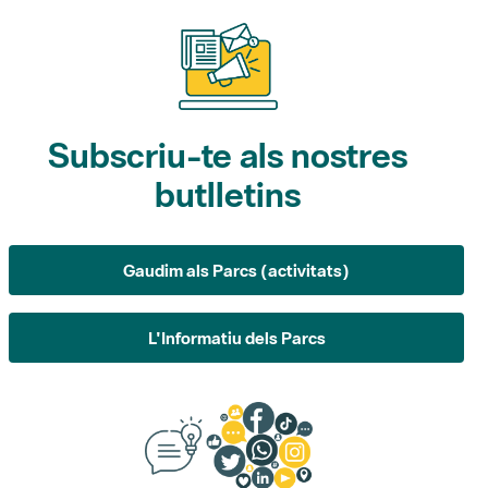
Subscriu-te als nostres
butlletins
Gaudim als Parcs (activitats)
L'Informatiu dels Parcs