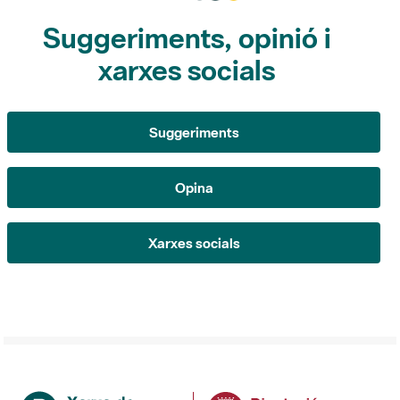
Suggeriments, opinió i
xarxes socials
Suggeriments
Opina
Xarxes socials