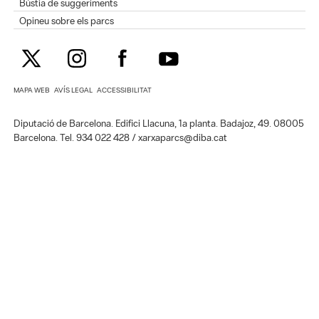
Bústia de suggeriments
Opineu sobre els parcs
MAPA WEB
AVÍS LEGAL
ACCESSIBILITAT
Diputació de Barcelona. Edifici Llacuna, 1a planta. Badajoz, 49. 08005
Barcelona. Tel. 934 022 428 / xarxaparcs@diba.cat