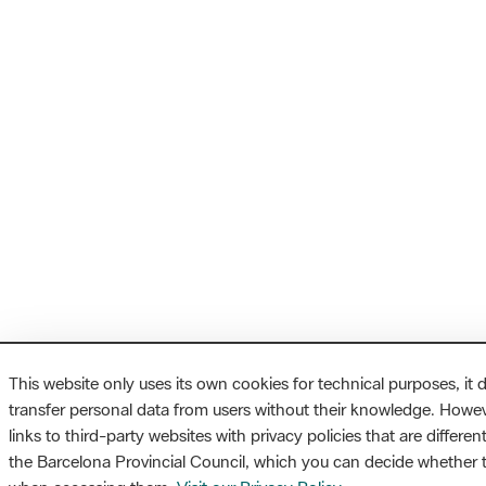
This website only uses its own cookies for technical purposes, it d
transfer personal data from users without their knowledge. Howeve
links to third-party websites with privacy policies that are differe
the Barcelona Provincial Council, which you can decide whether 