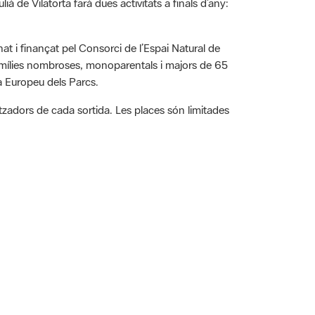
at i finançat pel Consorci de l’Espai Natural de
 famílies nombroses, monoparentals i majors de 65
ia Europeu dels Parcs.
nitzadors de cada sortida. Les places són limitades