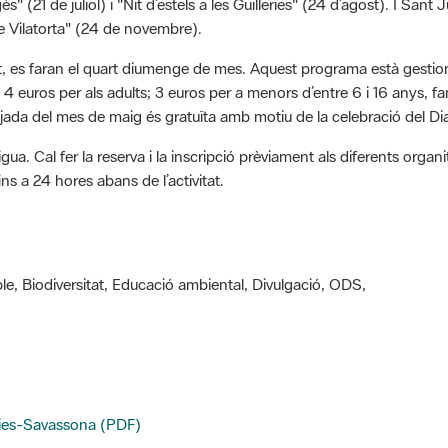
e Vilatorta" (24 de novembre).
ost, es faran el quart diumenge de mes. Aquest programa està gestion
de 4 euros per als adults; 3 euros per a menors d’entre 6 i 16 anys,
ejada del mes de maig és gratuïta amb motiu de la celebració del D
gua. Cal fer la reserva i la inscripció prèviament als diferents orga
ins a 24 hores abans de l’activitat.
le, Biodiversitat, Educació ambiental, Divulgació, ODS,
eries-Savassona (PDF)