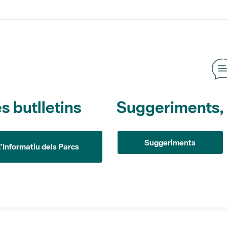
s butlletins
Suggeriments, o
Suggeriments
L'Informatiu dels Parcs