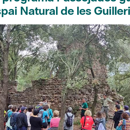
Espai Natural de les Guill