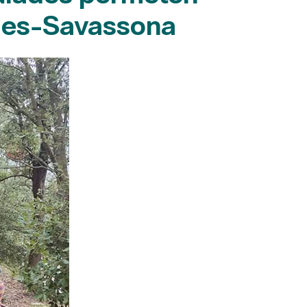
eries-Savassona