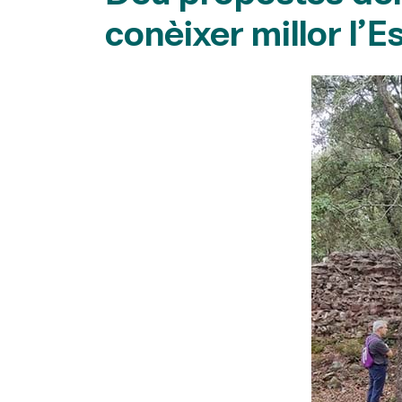
conèixer millor l’