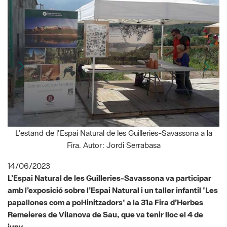
L'estand de l'Espai Natural de les Guilleries-Savassona a la
Fira. Autor: Jordi Serrabasa
14/06/2023
L’Espai Natural de les Guilleries-Savassona va participar
amb l’exposició sobre l’Espai Natural i un taller infantil 'Les
papallones com a pol·linitzadors' a la 31a Fira d’Herbes
Remeieres de Vilanova de Sau, que va tenir lloc el 4 de
juny.
Des de el 1992, el primer diumenge de juny al municipi de