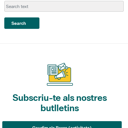
Search
Subscriu-te als nostres
butlletins
Gaudim als Parcs (activitats)