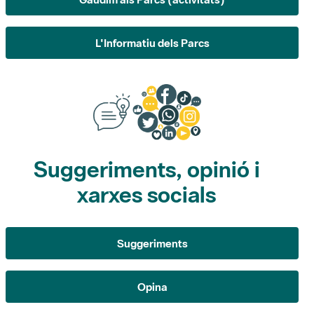
L'Informatiu dels Parcs
Suggeriments, opinió i
xarxes socials
Suggeriments
Opina
Xarxes socials