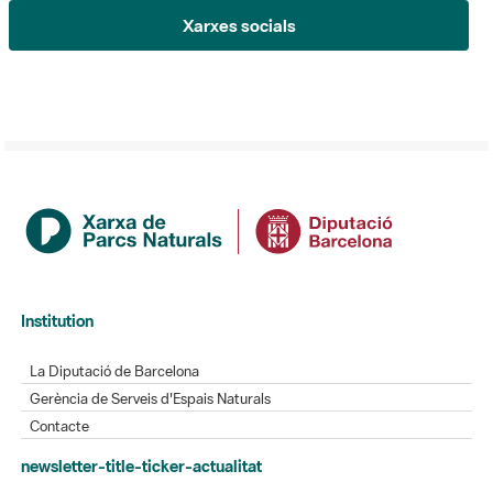
Institution
La Diputació de Barcelona
Gerència de Serveis d'Espais Naturals
Contacte
newsletter-title-ticker-actualitat
L'Informatiu dels Parcs
Gaudim als Parcs