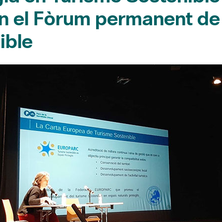
 en el Fòrum permanent de
ible