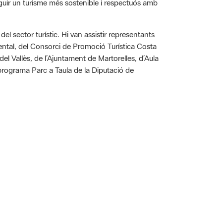
el sector turístic. Hi van assistir representants
iental, del Consorci de Promoció Turística Costa
el Vallès, de l’Ajuntament de Martorelles, d’Aula
programa Parc a Taula de la Diputació de