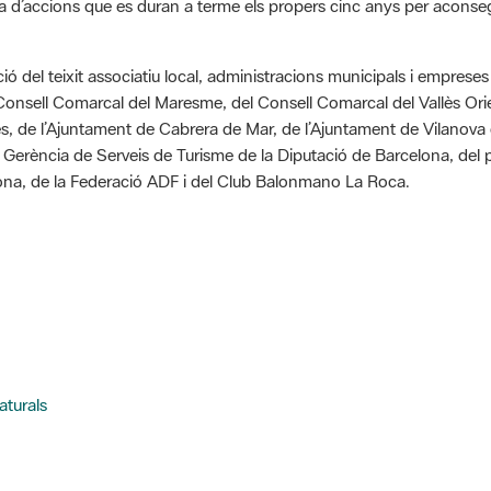
ió del teixit associatiu local, administracions municipals i empreses d
l Consell Comarcal del Maresme, del Consell Comarcal del Vallès Or
s, de l’Ajuntament de Cabrera de Mar, de l’Ajuntament de Vilanova d
a Gerència de Serveis de Turisme de la Diputació de Barcelona, del 
ona, de la Federació ADF i del Club Balonmano La Roca.
aturals