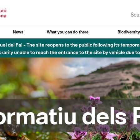
News
What you can do there
Biodiversit
esòs - Afectacions a la llera del Parc Fluvial del Besòs degut a
formatiu dels 