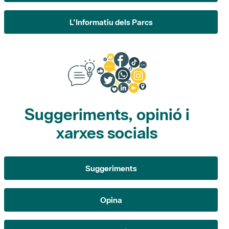
L'Informatiu dels Parcs
Suggeriments, opinió i
xarxes socials
Suggeriments
Opina