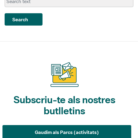
Search
Subscriu-te als nostres
butlletins
Gaudim als Parcs (activitats)