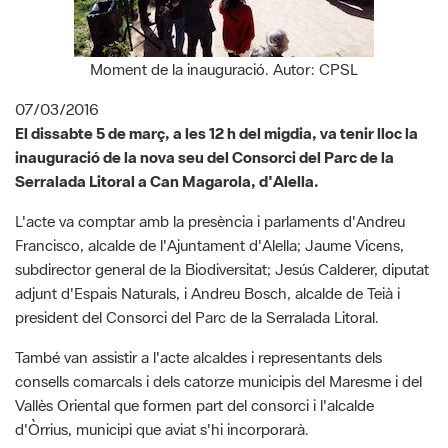
Moment de la inauguració. Autor: CPSL
07/03/2016
El dissabte 5 de març, a les 12 h del migdia, va tenir lloc la
inauguració de la nova seu del Consorci del Parc de la
Serralada Litoral a Can Magarola, d'Alella.
L'acte va comptar amb la presència i parlaments d'Andreu
Francisco, alcalde de l'Ajuntament d'Alella; Jaume Vicens,
subdirector general de la Biodiversitat; Jesús Calderer, diputat
adjunt d'Espais Naturals, i Andreu Bosch, alcalde de Teià i
president del Consorci del Parc de la Serralada Litoral.
També van assistir a l'acte alcaldes i representants dels
consells comarcals i dels catorze municipis del Maresme i del
Vallès Oriental que formen part del consorci i l'alcalde
d'Òrrius, municipi que aviat s'hi incorporarà.