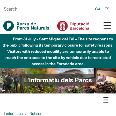
Skip to Main Content
CA
ES
From 31 July - Sant Miquel del Fai - The site reopens to
the public following its temporary closure for safety reasons.
Visitors with reduced mobility are temporarily unable to
reach the entrance to the site by vehicle due to restricted
access in the Foradada area.
L'Informatiu dels Parcs
L'informatiu
Notícia