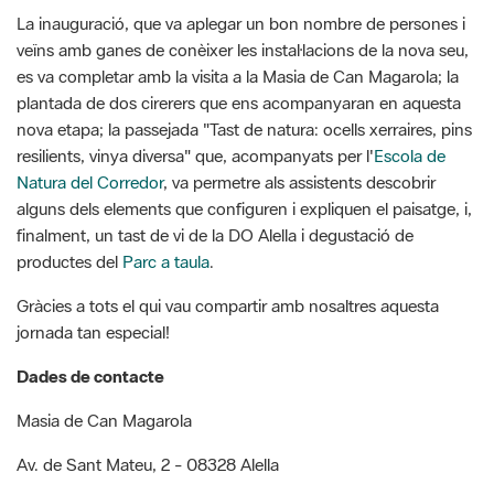
La inauguració, que va aplegar un bon nombre de persones i
veïns amb ganes de conèixer les instal·lacions de la nova seu,
es va completar amb la visita a la Masia de Can Magarola; la
plantada de dos cirerers que ens acompanyaran en aquesta
nova etapa; la passejada "Tast de natura: ocells xerraires, pins
resilients, vinya diversa" que,
acompanyats per l'
Escola de
Natura del Corredor
, va permetre als assistents descobrir
alguns dels elements que configuren i expliquen el paisatge, i,
finalment, un tast de vi de la DO Alella i degustació de
productes del
Parc a taula
.
Gràcies a tots el qui vau compartir amb nosaltres aquesta
jornada tan especial!
Dades de contacte
Masia de Can Magarola
Av. de Sant Mateu, 2 - 08328 Alella