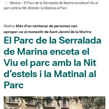
Marina
Més d’un centenar de persones van
apropar-se al monestir de Sant Jeroni de la Murtra
El Parc de la Serralada
de Marina enceta el
Viu el parc amb la Nit
d’estels i la Matinal al
Parc