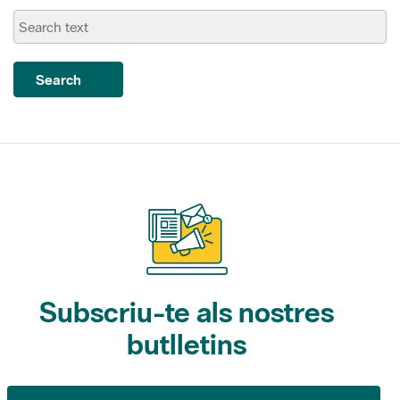
Search
Subscriu-te als nostres
butlletins
Gaudim als Parcs (activitats)