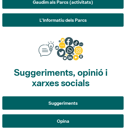
L'Informatiu dels Parcs
Suggeriments, opinió i
xarxes socials
Suggeriments
Opina
Xarxes socials