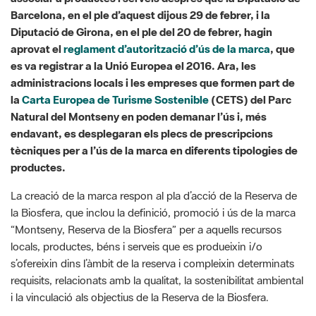
aprovat el
reglament d’autorització d’ús de la marca
, que
es va registrar a la Unió Europea el 2016. Ara, les
administracions locals i les empreses que formen part de
la
Carta Europea de Turisme Sostenible
(CETS) del Parc
Natural del Montseny en poden demanar l’ús i, més
endavant, es desplegaran els plecs de prescripcions
tècniques per a l’ús de la marca en diferents tipologies de
productes.
La creació de la marca respon al pla d’acció de la Reserva de
la Biosfera, que inclou la definició, promoció i ús de la marca
“Montseny, Reserva de la Biosfera” per a aquells recursos
locals, productes, béns i serveis que es produeixin i/o
s’ofereixin dins l’àmbit de la reserva i compleixin determinats
requisits, relacionats amb la qualitat, la sostenibilitat ambiental
i la vinculació als objectius de la Reserva de la Biosfera.
Amb la promoció dels recursos locals, productes, béns i
serveis esmentats, es potenciaran les activitats econòmiques