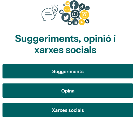
Suggeriments, opinió i
xarxes socials
Suggeriments
Opina
Xarxes socials