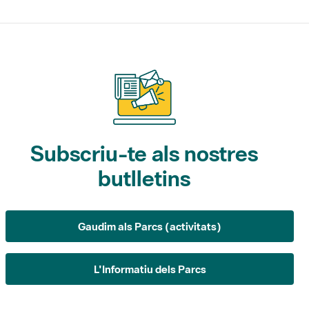
Subscriu-te als nostres
butlletins
Gaudim als Parcs (activitats)
L'Informatiu dels Parcs