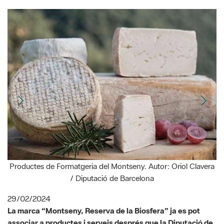
Productes de Formatgeria del Montseny. Autor: Oriol Clavera
/ Diputació de Barcelona
29/02/2024
La marca “Montseny, Reserva de la Biosfera” ja es pot
associar a productes i serveis després que la Diputació de
Barcelona, en el ple d’aquest dijous 29 de febrer, i la
Diputació de Girona, en el ple del 20 de febrer, hagin