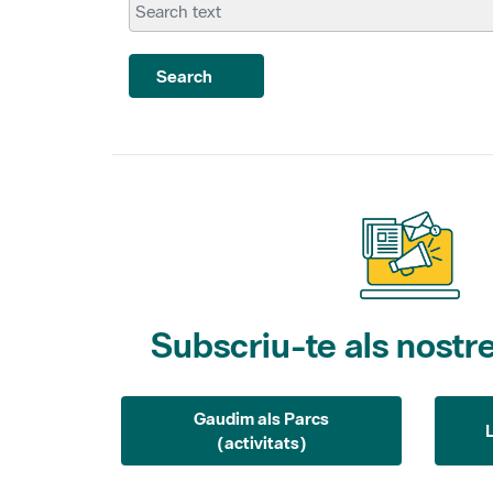
Search
Subscriu-te als nostre
Gaudim als Parcs
(activitats)