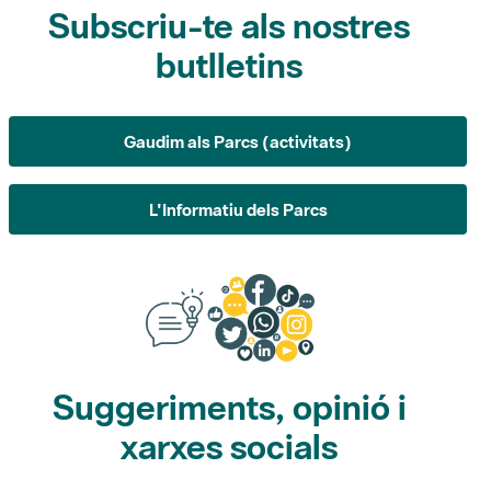
butlletins
Gaudim als Parcs (activitats)
L'Informatiu dels Parcs
Suggeriments, opinió i
xarxes socials
Suggeriments