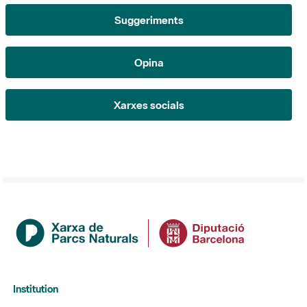
Opina
Xarxes socials
Institution
La Diputació de Barcelona
Gerència de Serveis d'Espais Naturals