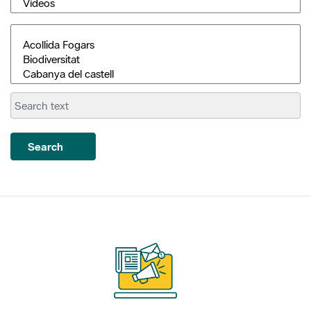
Search
Subscriu-te als nostres