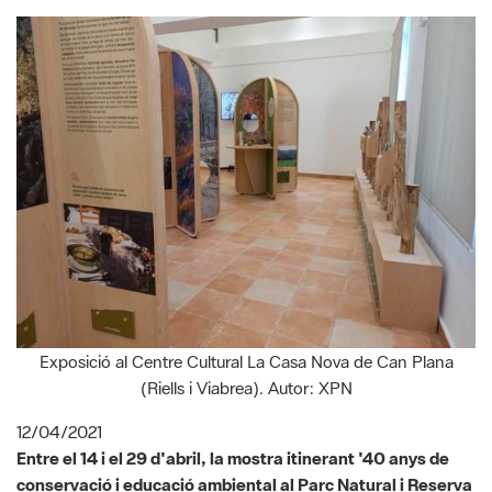
Exposició al Centre Cultural La Casa Nova de Can Plana
(Riells i Viabrea). Autor: XPN
12/04/2021
Entre el 14 i el 29 d'abril, la mostra itinerant '40 anys de
conservació i educació ambiental al Parc Natural i Reserva
de la Biosfera del Montseny (1978-2018)' estarà
instal·lada al Centre Cultural La Casa Nova de Can Plana, a