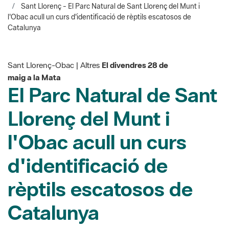
Catalunya
Sant Llorenç-Obac | Altres
El divendres 28 de
maig a la Mata
El Parc Natural de Sant
Llorenç del Munt i
l'Obac acull un curs
d'identificació de
rèptils escatosos de
Catalunya