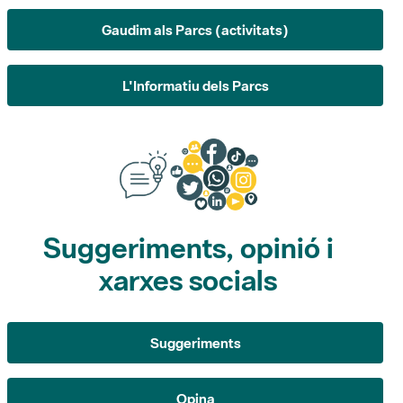
L'Informatiu dels Parcs
Suggeriments, opinió i
xarxes socials
Suggeriments
Opina