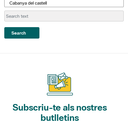
Search
Subscriu-te als nostres
butlletins
Gaudim als Parcs (activitats)