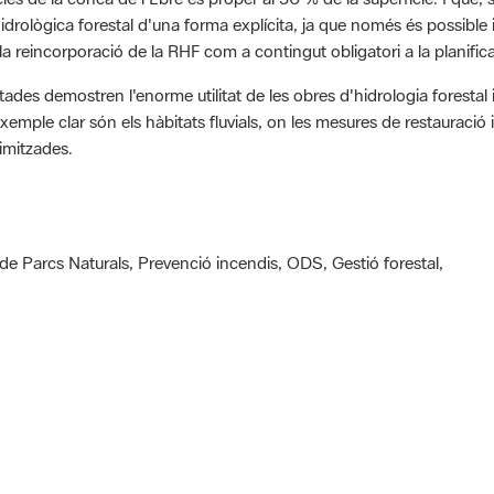
a reincorporació de la RHF com a contingut obligatori a la planifica
des demostren l'enorme utilitat de les obres d'hidrologia forestal 
exemple clar són els hàbitats fluvials, on les mesures de restauraci
timitzades.
e Parcs Naturals, Prevenció incendis, ODS, Gestió forestal,