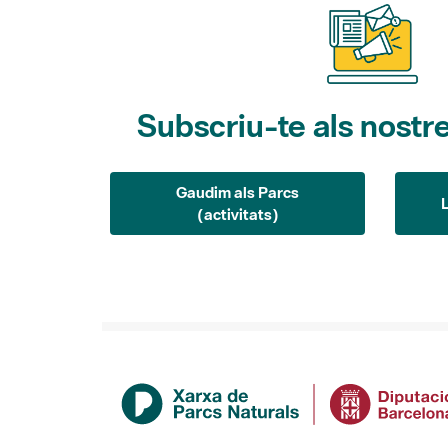
Subscriu-te als nostre
Gaudim als Parcs
(activitats)