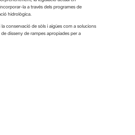
ció hidrològica.
i la conservació de sòls i aigües com a solucions
ó i de disseny de rampes apropiades per a