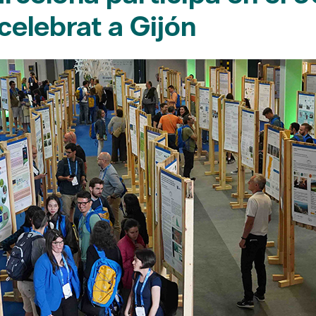
celebrat a Gijón