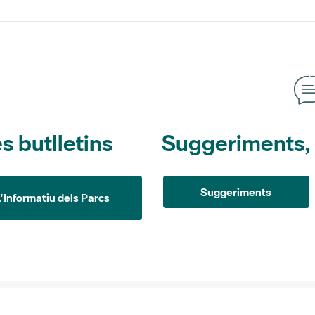
s butlletins
Suggeriments, o
Suggeriments
L'Informatiu dels Parcs