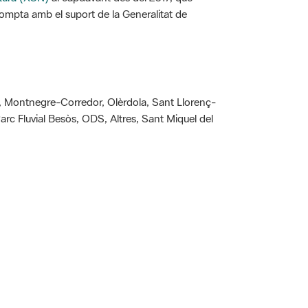
compta amb el suport de la Generalitat de
af, Montnegre-Corredor, Olèrdola, Sant Llorenç-
rc Fluvial Besòs, ODS, Altres, Sant Miquel del