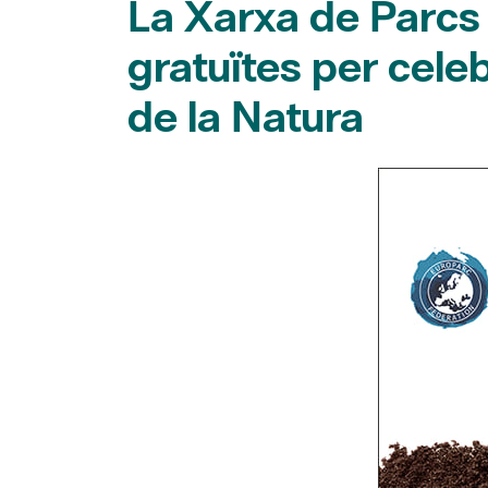
La Xarxa de Parcs 
gratuïtes per cele
de la Natura