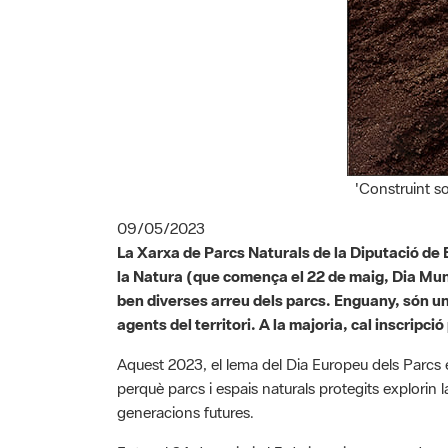
'Construint s
09/05/2023
La Xarxa de Parcs Naturals de la Diputació de
la Natura (que comença el 22 de maig, Dia Mundi
ben diverses arreu dels parcs. Enguany, són un
agents del territori. A la majoria, cal inscripció
Aquest 2023, el lema del Dia Europeu dels Parcs és
perquè parcs i espais naturals protegits explorin la
generacions futures.