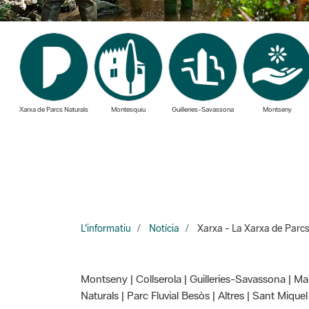
Xarxa de Parcs Naturals
Montesquiu
Guilleries-Savassona
Montseny
L'informatiu
Notícia
Xarxa - La Xarxa de Parcs 
Montseny | Collserola | Guilleries-Savassona | Ma
Naturals | Parc Fluvial Besòs | Altres | Sant Miquel