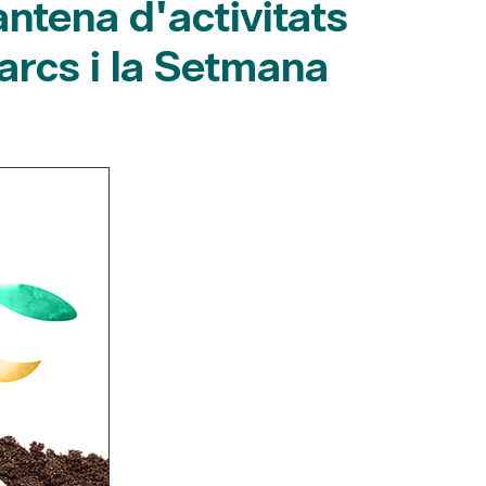
antena d'activitats
Parcs i la Setmana