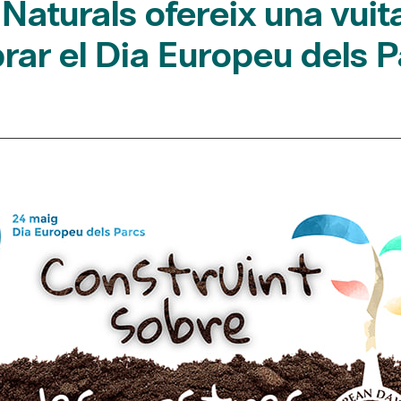
Naturals ofereix una vuit
brar el Dia Europeu dels 