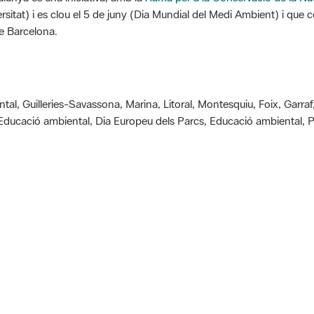
sitat) i es clou el 5 de juny (Dia Mundial del Medi Ambient) i que 
de Barcelona.
tal, Guilleries-Savassona, Marina, Litoral, Montesquiu, Foix, Garr
 Educació ambiental, Dia Europeu dels Parcs, Educació ambiental, Pa