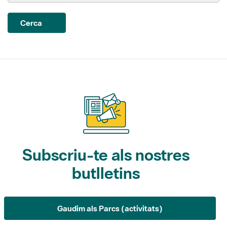
Subscriu-te als nostres
butlletins
Gaudim als Parcs (activitats)
L'Informatiu dels Parcs