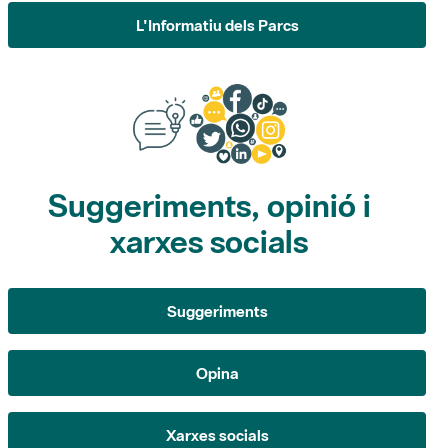
Suggeriments, opinió i
xarxes socials
Suggeriments
Opina
Xarxes socials