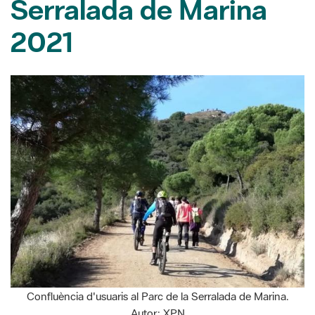
Confluència d'usuaris al Parc de la Serralada de Marina.
Autor: XPN
17/05/2021
El dimarts 11 de maig es va celebrar l’Assemblea General,