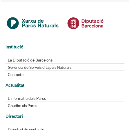
Institució
La Diputació de Barcelona
Gerència de Serveis d'Espais Naturals
Contacte
Actualitat
L'Informatiu dels Parcs
Gaudim als Parcs
Directori
Directori de contacte
Xarxes socials
Aplicacions mòbils