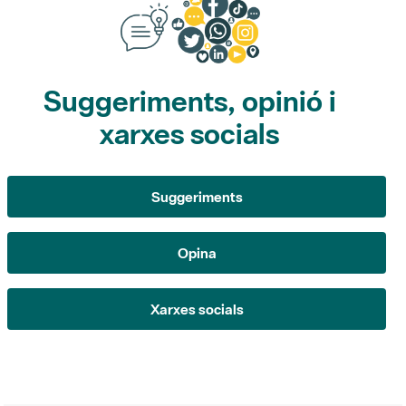
Suggeriments, opinió i
xarxes socials
Suggeriments
Opina
Xarxes socials