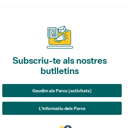
Subscriu-te als nostres
butlletins
Gaudim als Parcs (activitats)
L'Informatiu dels Parcs