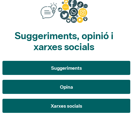
Suggeriments, opinió i
xarxes socials
Suggeriments
Opina
Xarxes socials