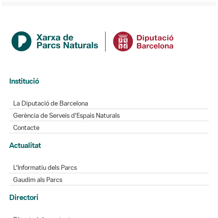
Institució
La Diputació de Barcelona
Gerència de Serveis d'Espais Naturals
Contacte
Actualitat
L'Informatiu dels Parcs
Gaudim als Parcs
Directori
Directori de contacte
Xarxes socials
Aplicacions mòbils
Bústia de suggeriments