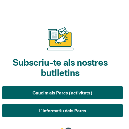
Subscriu-te als nostres
butlletins
Gaudim als Parcs (activitats)
L'Informatiu dels Parcs