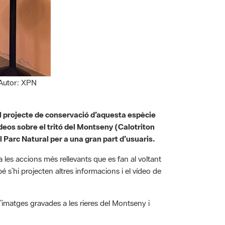
 Autor: XPN
 del projecte de conservació d’aquesta espècie
eos sobre el tritó del Montseny (
Calotriton
 Parc Natural per a una gran part d’usuaris.
 les accions més rellevants que es fan al voltant
 s’hi projecten altres informacions i el vídeo de
 d’imatges gravades a les rieres del Montseny i