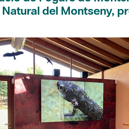
 Natural del Montseny, p