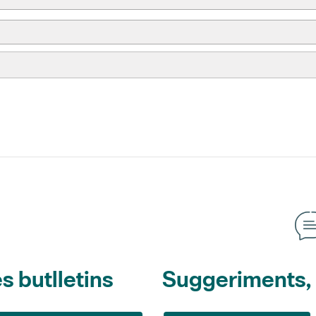
s butlletins
Suggeriments, o