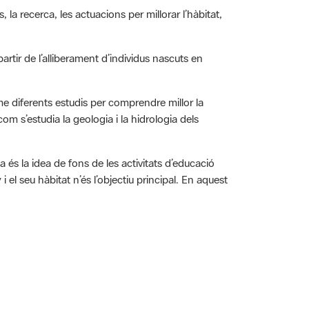
 la recerca, les actuacions per millorar l’hàbitat,
artir de l’alliberament d’individus nascuts en
me diferents estudis per comprendre millor la
m s’estudia la geologia i la hidrologia dels
és la idea de fons de les activitats d’educació
 el seu hàbitat n’és l’objectiu principal. En aquest