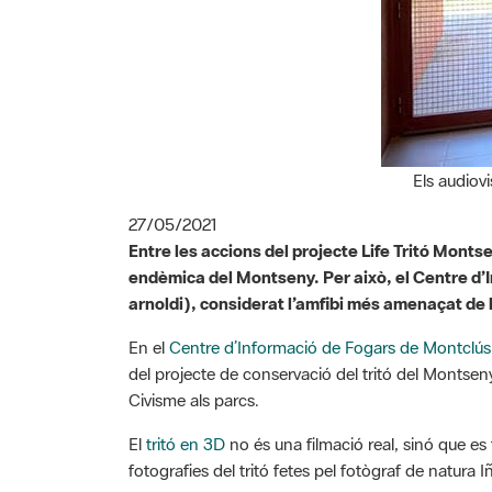
Els audiov
27/05/2021
Entre les accions del projecte Life Tritó Montse
endèmica del Montseny. Per això, el Centre d’
arnoldi
), considerat l’amfibi més amenaçat de 
En el
Centre d’Informació de Fogars de Montclús
del projecte de conservació del tritó del Montsen
Civisme als parcs.
El
tritó en 3D
no és una filmació real, sinó que es 
fotografies del tritó fetes pel fotògraf de natura 