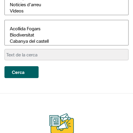
Cerca
Subscriu-te als nostres