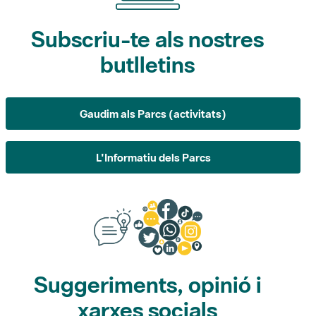
butlletins
Gaudim als Parcs (activitats)
L'Informatiu dels Parcs
Suggeriments, opinió i
xarxes socials
Suggeriments