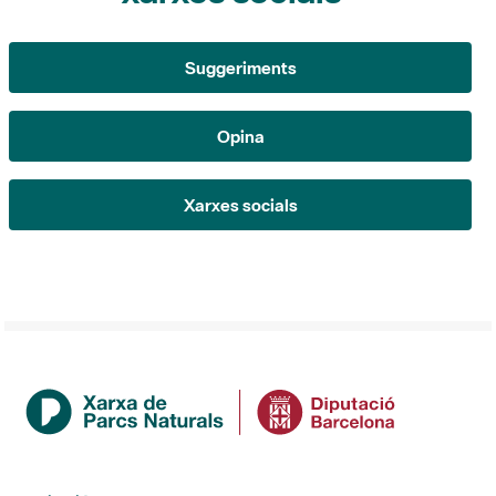
Opina
Xarxes socials
Institució
La Diputació de Barcelona