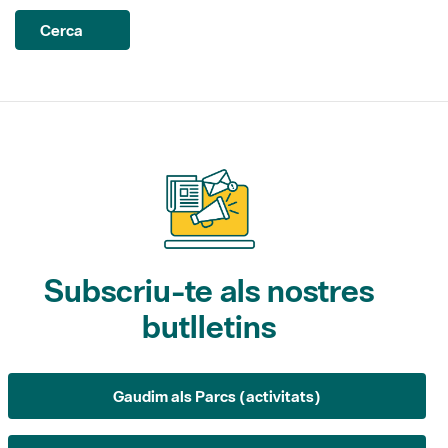
Subscriu-te als nostres
butlletins
Gaudim als Parcs (activitats)
L'Informatiu dels Parcs