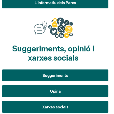
Suggeriments, opinió i
xarxes socials
Suggeriments
Opina
Xarxes socials