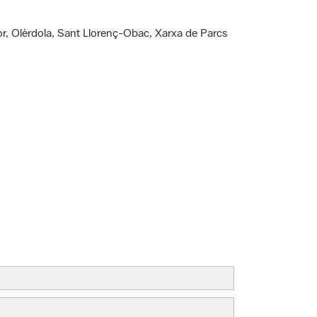
or, Olèrdola, Sant Llorenç-Obac, Xarxa de Parcs