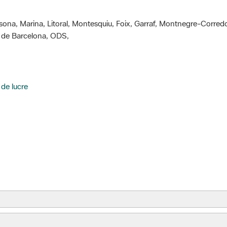
ssona, Marina, Litoral, Montesquiu, Foix, Garraf, Montnegre-Corred
ió de Barcelona, ODS,
 de lucre