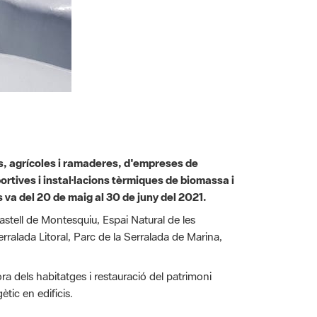
ls, agrícoles i ramaderes, d'empreses de
portives i instal·lacions tèrmiques de biomassa i
es va del 20 de maig al 30 de juny del 2021.
stell de Montesquiu, Espai Natural de les
rralada Litoral, Parc de la Serralada de Marina,
ra dels habitatges i restauració del patrimoni
ètic en edificis.