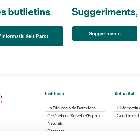
s butlletins
Suggeriments, o
Suggeriments
L'Informatiu dels Parcs
Institució
Actualitat
La Diputació de Barcelona
L'Informatiu 
Gerència de Serveis d'Espais
Gaudim als 
Naturals
Contacte