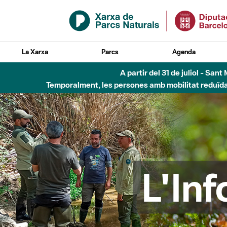
Salta al contingut principal
La Xarxa
Parcs
Agenda
Fins al desembre de 2026 - Parc Fluvial B
L'In