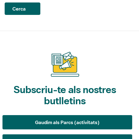
Subscriu-te als nostres
butlletins
Gaudim als Parcs (activitats)
L'Informatiu dels Parcs