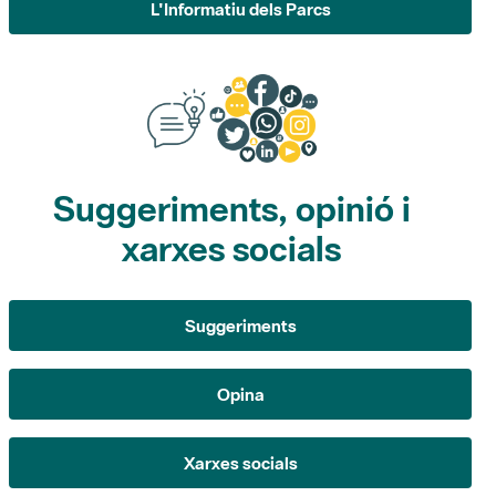
Suggeriments, opinió i
xarxes socials
Suggeriments
Opina
Xarxes socials