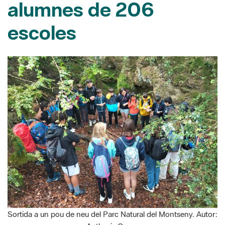
Sortida a un pou de neu del Parc Natural del Montseny. Autor:
Anthesis Group
25/06/2025
L’arribada de l’estiu posa punt i final al programa escolar