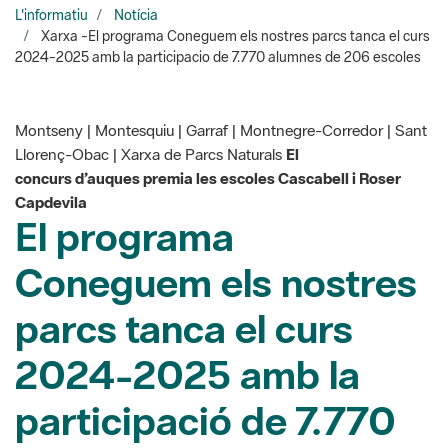
Montseny | Montesquiu | Garraf | Montnegre-Corredor | Sant
Llorenç-Obac | Xarxa de Parcs Naturals
El
concurs d’auques premia les escoles Cascabell i Roser
Capdevila
El programa
Coneguem els nostres
parcs tanca el curs
2024-2025 amb la
participació de 7.770
alumnes de 206
escoles