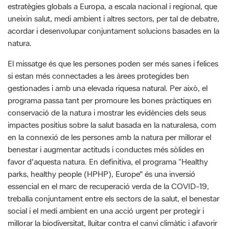
natura.
El missatge és que les persones poden ser més sanes i felices
si estan més connectades a les àrees protegides ben
gestionades i amb una elevada riquesa natural. Per això, el
programa passa tant per promoure les bones pràctiques en
conservació de la natura i mostrar les evidències dels seus
impactes positius sobre la salut basada en la naturalesa, com
en la connexió de les persones amb la natura per millorar el
benestar i augmentar actituds i conductes més sòlides en
favor d'aquesta natura. En definitiva, el programa “Healthy
parks, healthy people (HPHP), Europe" és una inversió
essencial en el marc de recuperació verda de la COVID-19,
treballa conjuntament entre els sectors de la salut, el benestar
social i el medi ambient en una acció urgent per protegir i
millorar la biodiversitat, lluitar contra el canvi climàtic i afavorir
la salut de les generacions futures.
La Federació EUROPARC i la Xarxa d'Àrees Protegides