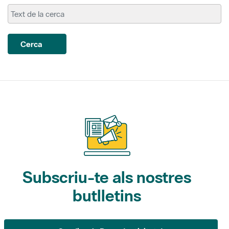
Cerca
Subscriu-te als nostres
butlletins
Gaudim als Parcs (activitats)
L'Informatiu dels Parcs