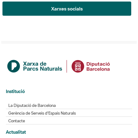
Institució
La Diputació de Barcelona
Gerència de Serveis d'Espais Naturals
Contacte
Actualitat
L'Informatiu dels Parcs
Gaudim als Parcs