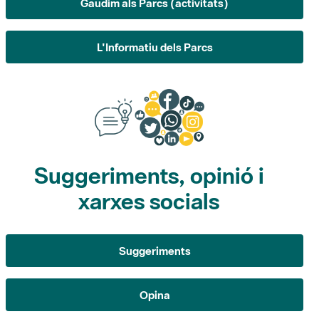
Suggeriments, opinió i
xarxes socials
Suggeriments
Opina
Xarxes socials