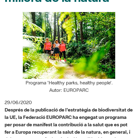
Programa 'Healthy parks, healthy people'.
Autor: EUROPARC
29/06/2020
Després de la publicació de l'estratègia de biodiversitat de
la UE, la Federació EUROPARC ha engegat un programa
per posar de manifest la contribució a la salut que es pot
fer a Europa recuperant la salut de la natura, en general, i
dels parcs, en particular. Amb el lema 'Healthy parks,
healthy people, Europe' (Parcs saludables, persones
sanes, Europa), aquesta iniciativa s'ha presentat en un