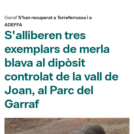
Garraf
S’han recuperat a Torreferrussa i a
ADEFFA
S'alliberen tres
exemplars de merla
blava al dipòsit
controlat de la vall de
Joan, al Parc del
Garraf