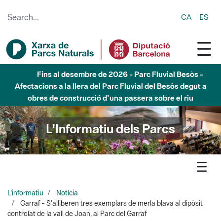
Skip to Main Content
CA
ES
Fins al desembre de 2026 - Parc Fluvial Besòs -
Afectacions a la llera del Parc Fluvial del Besòs degut a
obres de construcció d'una passera sobre el riu
L'Informatiu dels Parcs
L'informatiu
Notícia
Garraf - S'alliberen tres exemplars de merla blava al dipòsit
controlat de la vall de Joan, al Parc del Garraf