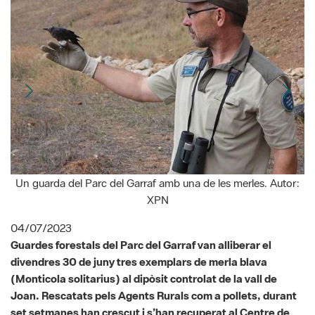
Un guarda del Parc del Garraf amb una de les merles. Autor:
XPN
04/07/2023
Guardes forestals del Parc del Garraf van alliberar el
divendres 30 de juny tres exemplars de merla blava
(
Monticola solitarius
) al dipòsit controlat de la vall de
Joan. Rescatats pels Agents Rurals com a pollets, durant
set setmanes han crescut i s’han recuperat al Centre de