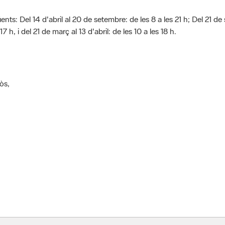
nts: Del 14 d'abril al 20 de setembre: de les 8 a les 21 h; Del 21 de
i del 21 de març al 13 d'abril: de les 10 a les 18 h.​​​​​​​
òs,