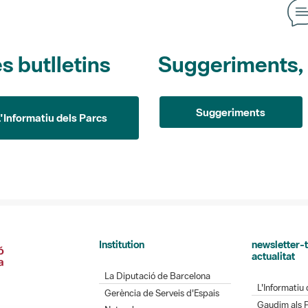
s butlletins
Suggeriments, o
Suggeriments
L'Informatiu dels Parcs
Institution
newsletter-t
actualitat
La Diputació de Barcelona
L'Informatiu 
Gerència de Serveis d'Espais
Gaudim als 