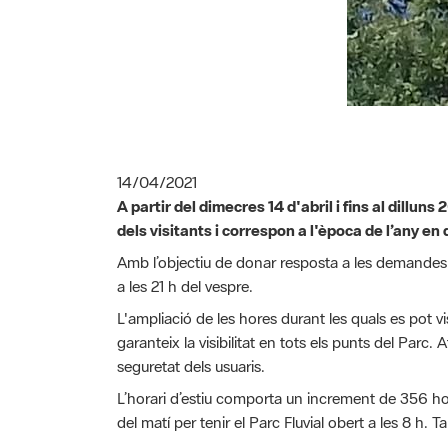
14/04/2021
A partir del dimecres 14 d'abril i fins al dillun
dels visitants i correspon a l'època de l’any en q
Amb l’objectiu de donar resposta a les demandes dels
a les 21 h del vespre.
L'ampliació de les hores durant les quals es pot v
garanteix la visibilitat en tots els punts del Parc.
seguretat dels usuaris.
L’horari d’estiu comporta un increment de 356 hores
del matí per tenir el Parc Fluvial obert a les 8 h.