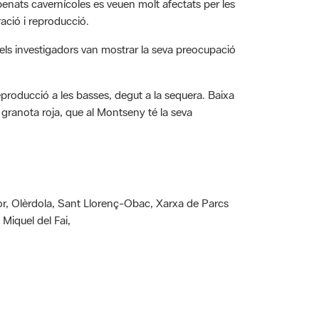
ació i reproducció.
 els investigadors van mostrar la seva preocupació
eproducció a les basses, degut a la sequera. Baixa
granota roja, que al Montseny té la seva
or, Olèrdola, Sant Llorenç-Obac, Xarxa de Parcs
 Miquel del Fai,