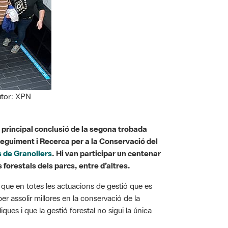
Autor: XPN
la principal conclusió de la segona trobada
Seguiment i Recerca per a la Conservació del
 de Granollers
. Hi van participar un centenar
 forestals dels parcs, entre d’altres.
t que en totes les actuacions de gestió que es
r assolir millores en la conservació de la
ques i que la gestió forestal no sigui la única