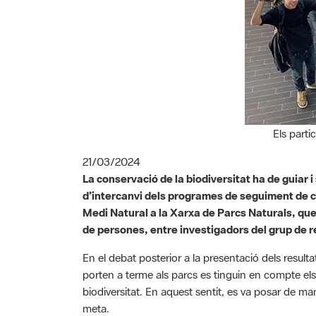
Els parti
21/03/2024
La conservació de la biodiversitat ha de guiar i
d’intercanvi dels programes de seguiment de co
Medi Natural a la Xarxa de Parcs Naturals, que
de persones, entre investigadors del grup de re
En el debat posterior a la presentació dels result
porten a terme als parcs es tinguin en compte els
biodiversitat. En aquest sentit, es va posar de man
meta.