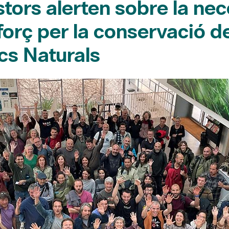
forç per la conservació de
cs Naturals