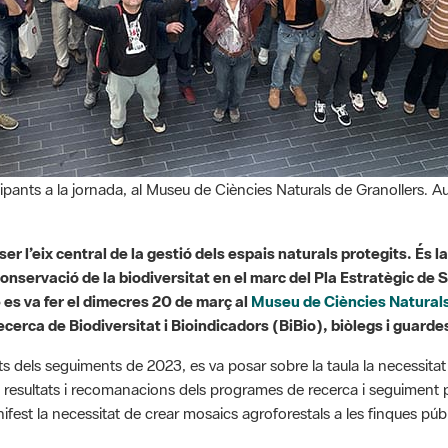
cipants a la jornada, al Museu de Ciències Naturals de Granollers. 
 ser l’eix central de la gestió dels espais naturals protegits. És 
nservació de la biodiversitat en el marc del Pla Estratègic de 
 es va fer el dimecres 20 de març al
Museu de Ciències Naturals
cerca de Biodiversitat i Bioindicadors (BiBio), biòlegs i guardes
ats dels seguiments de 2023, es va posar sobre la taula la necessita
 resultats i recomanacions dels programes de recerca i seguiment pe
ifest la necessitat de crear mosaics agroforestals a les finques públi