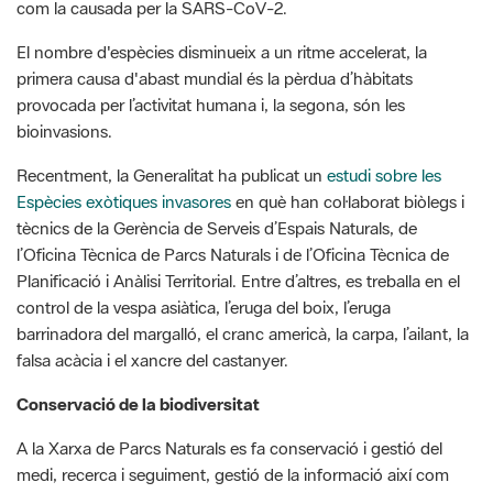
com la causada per la SARS-CoV-2.
El nombre d'espècies disminueix a un ritme accelerat, la
primera causa d'abast mundial és la pèrdua d’hàbitats
provocada per l’activitat humana i, la segona, són les
bioinvasions.
Recentment, la Generalitat ha publicat un
estudi sobre les
Espècies exòtiques invasores
en què han col·laborat biòlegs i
tècnics de la Gerència de Serveis d’Espais Naturals, de
l’Oficina Tècnica de Parcs Naturals i de l’Oficina Tècnica de
Planificació i Anàlisi Territorial. Entre d’altres, es treballa en el
control de la vespa asiàtica, l’eruga del boix, l’eruga
barrinadora del margalló, el cranc americà, la carpa, l’ailant, la
falsa acàcia i el xancre del castanyer.
Conservació de la biodiversitat
A la Xarxa de Parcs Naturals es fa conservació i gestió del
medi, recerca i seguiment, gestió de la informació així com