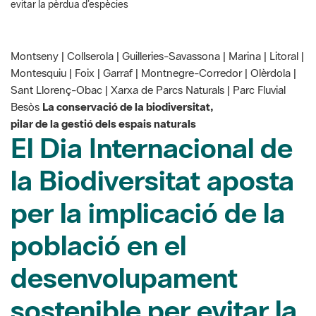
evitar la pèrdua d’espècies
Montseny | Collserola | Guilleries-Savassona | Marina | Litoral |
Montesquiu | Foix | Garraf | Montnegre-Corredor | Olèrdola |
Sant Llorenç-Obac | Xarxa de Parcs Naturals | Parc Fluvial
Besòs
La conservació de la biodiversitat,
pilar de la gestió dels espais naturals
El Dia Internacional de
la Biodiversitat aposta
per la implicació de la
població en el
desenvolupament
sostenible per evitar la