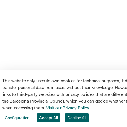
This website only uses its own cookies for technical purposes, it d
transfer personal data from users without their knowledge. Howeve
links to third-party websites with privacy policies that are differe
the Barcelona Provincial Council, which you can decide whether 
when accessing them.
Visit our Privacy Policy
Configuration
Accept All
Decline All