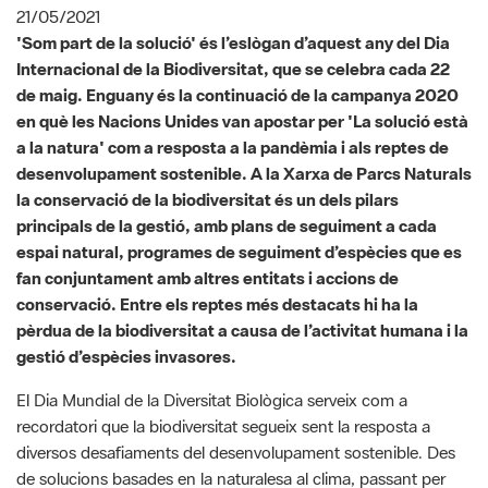
21/05/2021
'Som part de la solució' és l’eslògan d’aquest any del Dia
Internacional de la Biodiversitat, que se celebra cada 22
de maig. Enguany és la continuació de la campanya 2020
en què les Nacions Unides van apostar per 'La solució està
a la natura' com a resposta a la pandèmia i als reptes de
desenvolupament sostenible. A la Xarxa de Parcs Naturals
la conservació de la biodiversitat és un dels pilars
principals de la gestió, amb plans de seguiment a cada
espai natural, programes de seguiment d’espècies que es
fan conjuntament amb altres entitats i accions de
conservació. Entre els reptes més destacats hi ha la
pèrdua de la biodiversitat a causa de l’activitat humana i la
gestió d’espècies invasores.
El Dia Mundial de la Diversitat Biològica serveix com a
recordatori que la biodiversitat segueix sent la resposta a
diversos desafiaments del desenvolupament sostenible. Des
de solucions basades en la naturalesa al clima, passant per