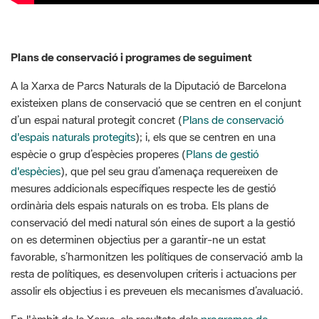
Plans de conservació i programes de seguiment
A la Xarxa de Parcs Naturals de la Diputació de Barcelona
existeixen plans de conservació que se centren en el conjunt
d’un espai natural protegit concret (
Plans de conservació
d'espais naturals protegits
); i, els que se centren en una
espècie o grup d’espècies properes (
Plans de gestió
d'espècies
), que pel seu grau d’amenaça requereixen de
mesures addicionals específiques respecte les de gestió
ordinària dels espais naturals on es troba. Els plans de
conservació del medi natural són eines de suport a la gestió
on es determinen objectius per a garantir-ne un estat
favorable, s’harmonitzen les polítiques de conservació amb la
resta de polítiques, es desenvolupen criteris i actuacions per
assolir els objectius i es preveuen els mecanismes d’avaluació.
En l'àmbit de la Xarxa, els resultats dels
programes de