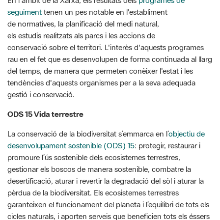
seguiment
tenen un pes notable en l'establiment
de normatives, la planificació del medi natural,
els estudis realitzats als parcs i les accions de
conservació sobre el territori. L'interès d'aquests programes
rau en el fet que es desenvolupen de forma continuada al llarg
del temps, de manera que permeten conèixer l'estat i les
tendències d'aquests organismes per a la seva adequada
gestió i conservació.
ODS 15 Vida terrestre
La conservació de la biodiversitat s’emmarca en l’
objectiu de
desenvolupament sostenible (ODS) 15
: protegir, restaurar i
promoure l’ús sostenible dels ecosistemes terrestres,
gestionar els boscos de manera sostenible, combatre la
desertificació, aturar i revertir la degradació del sòl i aturar la
pèrdua de la biodiversitat. Els ecosistemes terrestres
garanteixen el funcionament del planeta i l’equilibri de tots els
cicles naturals, i aporten serveis que beneficien tots els éssers