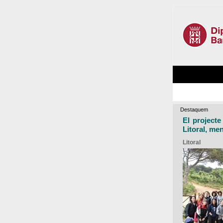
Destaquem
El projecte
Litoral, me
Litoral