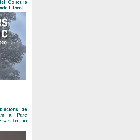
del Concurs
ada Litoral
blacions de
xam al Parc
ssari fer un