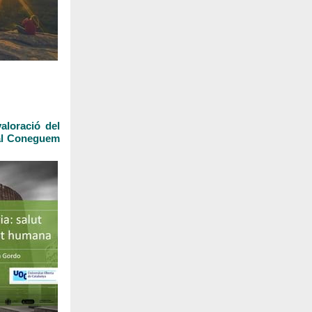
aloració del
al Coneguem