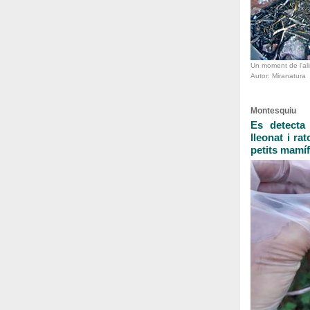
Un moment de l'ali
Autor: Miranatura
Montesquiu
Es detecta 
lleonat i ra
petits mamí