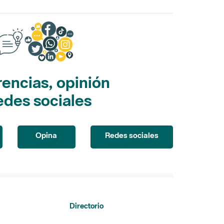
encias, opinión
edes sociales
Opina
Redes sociales
Directorio
Directorio de contacto