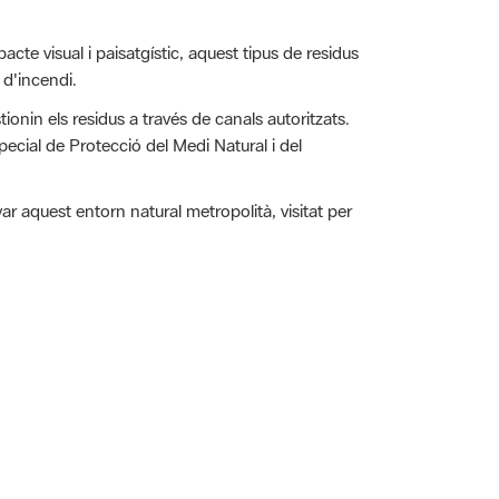
cte visual i paisatgístic, aquest tipus de residus
c d'incendi.
onin els residus a través de canals autoritzats.
ecial de Protecció del Medi Natural i del
r aquest entorn natural metropolità, visitat per