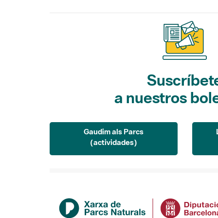
Suscríbet
a nuestros bol
Gaudim als Parcs
(actividades)