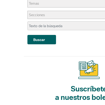
Buscar
Suscríbet
a nuestros bol