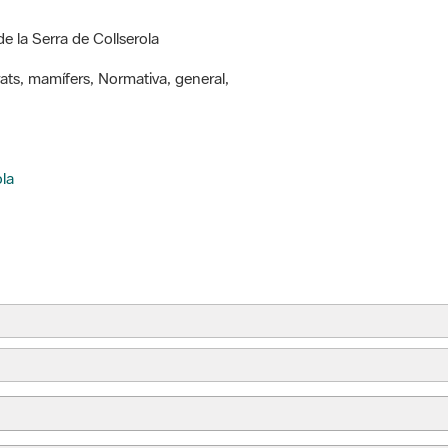
de la Serra de Collserola
brats, mamífers, Normativa, general,
ola