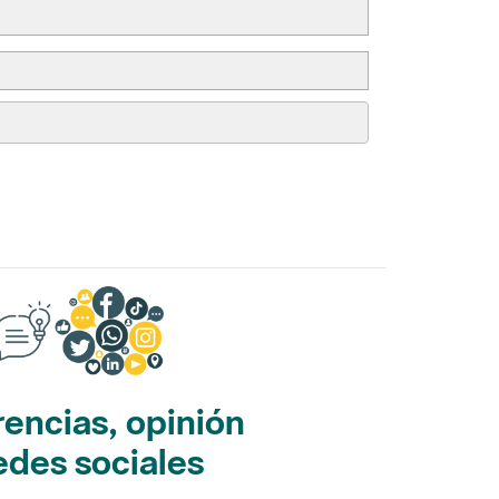
encias, opinión
edes sociales