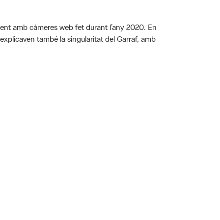
uiment amb càmeres web fet durant l’any 2020. En
 explicaven també la singularitat del Garraf, amb