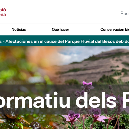
Noticias
Qué hacer
Conservación bi
 - Afectaciones en el cauce del Parque Fluvial del Besòs debido
formatiu dels 