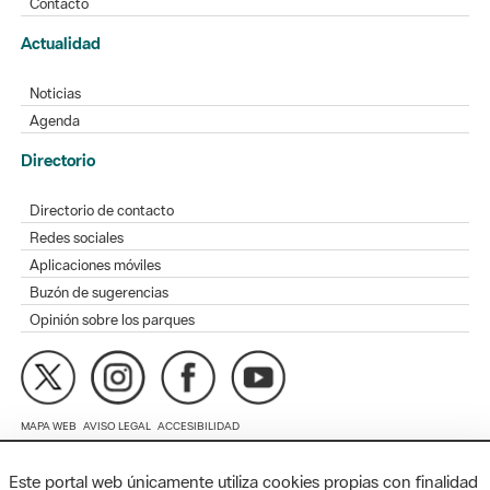
Noticias
Agenda
Directorio
Directorio de contacto
Redes sociales
Aplicaciones móviles
Buzón de sugerencias
Opinión sobre los parques
MAPA WEB
AVISO LEGAL
ACCESIBILIDAD
Diputación de Barcelona. Edifici Llacuna, 1a planta. Badajoz, 49.
08005 Barcelona. Tel. 934 022 428 / xarxaparcs@diba.cat
Este portal web únicamente utiliza cookies propias con finalidad