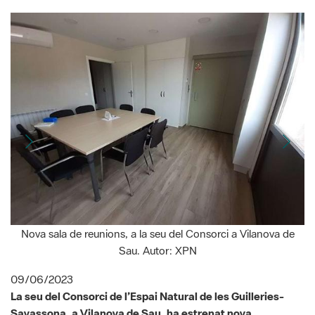
Nova sala de reunions, a la seu del Consorci a Vilanova de
Sau. Autor: XPN
09/06/2023
La seu del Consorci de l’Espai Natural de les Guilleries-
Savassona, a Vilanova de Sau, ha estrenat nova
distribució, amb una sala de descans-menjador, sala de
reunions, lavabos, vestidors i arxiu ubicats a la planta
baixa, en un espai que des de la construcció de l’edifici, el