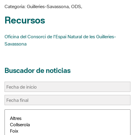
t
r
Oficina del Consorci de l'Espai Natural de les Guilleries-
Savassona
Buscador de noticias