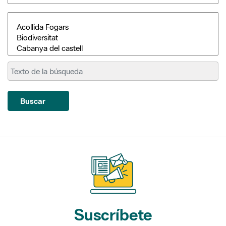
Buscar
Suscríbete
a nuestros boletines