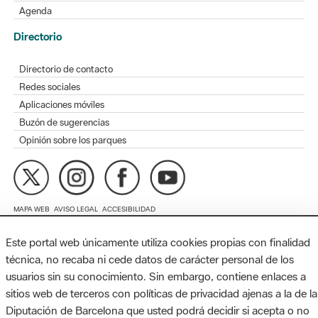
Directorio de contacto
Redes sociales
Aplicaciones móviles
Buzón de sugerencias
Opinión sobre los parques
MAPA WEB
AVISO LEGAL
ACCESIBILIDAD
Diputación de Barcelona. Edifici Llacuna, 1a planta. Badajoz, 49.
08005 Barcelona. Tel. 934 022 428 / xarxaparcs@diba.cat
Este portal web únicamente utiliza cookies propias con finalidad
técnica, no recaba ni cede datos de carácter personal de los
usuarios sin su conocimiento. Sin embargo, contiene enlaces a
sitios web de terceros con políticas de privacidad ajenas a la de la
Diputación de Barcelona que usted podrá decidir si acepta o no