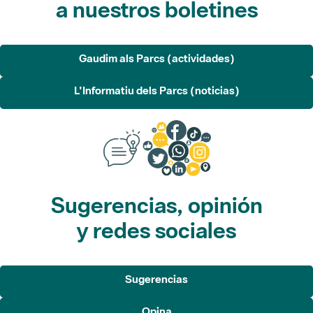
Gaudim als Parcs (actividades)
L'Informatiu dels Parcs (noticias)
Sugerencias, opinión
y redes sociales
Sugerencias
Opina
Redes sociales