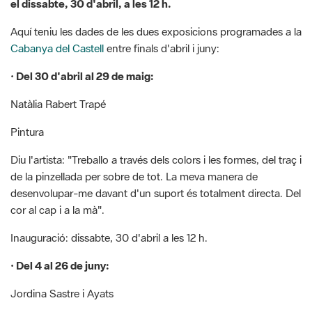
Cabanya del Castell
entre finals d'abril i juny:
· Del 30 d'abril al 29 de maig:
Natàlia Rabert Trapé
Pintura
Diu l'artista: "Treballo a través dels colors i les formes, del traç i
de la pinzellada per sobre de tot. La meva manera de
desenvolupar-me davant d'un suport és totalment directa. Del
cor al cap i a la mà".
Inauguració: dissabte, 30 d'abril a les 12 h.
· Del 4 al 26 de juny:
Jordina Sastre i Ayats
Escultura