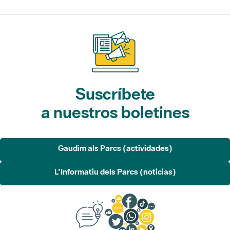
Suscríbete
a nuestros boletines
Gaudim als Parcs (actividades)
L'Informatiu dels Parcs (noticias)