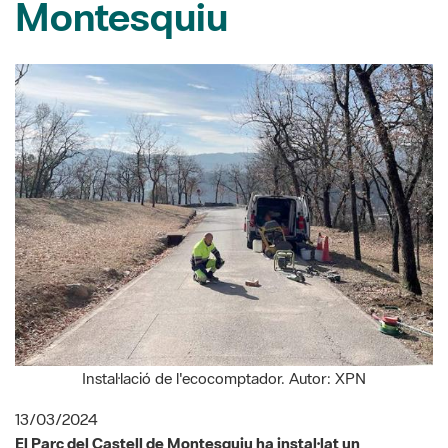
Instal·lació de l'ecocomptador. Autor: XPN
13/03/2024
El Parc del Castell de Montesquiu ha instal·lat un
ecocomptador a la zona de l’aparcament públic del castell
amb l’objectiu d’obtenir dades reals del nombre d’usuaris
del Parc. Aquest comptador detecta els vehicles que