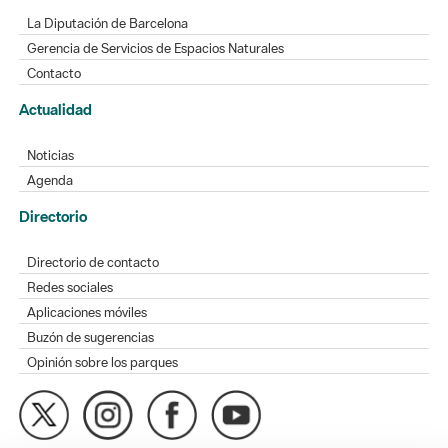
Contacto
Actualidad
Noticias
Agenda
Directorio
Directorio de contacto
Redes sociales
Aplicaciones móviles
Buzón de sugerencias
Opinión sobre los parques
MAPA WEB
AVISO LEGAL
ACCESIBILIDAD
Diputación de Barcelona. Edifici Llacuna, 1a planta. Badajoz, 49.