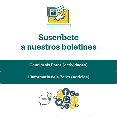
Suscríbete
a nuestros boletines
Gaudim als Parcs (actividades)
L'Informatiu dels Parcs (noticias)
Sugerencias, opinión
y redes sociales