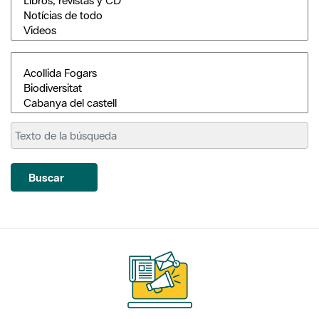
Buscar
Suscríbete
a nuestros boletines