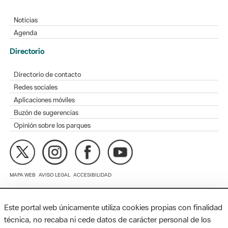
Directorio
Directorio de contacto
Redes sociales
Aplicaciones móviles
Buzón de sugerencias
Opinión sobre los parques
MAPA WEB
AVISO LEGAL
ACCESIBILIDAD
Diputación de Barcelona. Edifici Llacuna, 1a planta. Badajoz, 49.
08005 Barcelona. Tel. 934 022 428 / xarxaparcs@diba.cat
Este portal web únicamente utiliza cookies propias con finalidad
técnica, no recaba ni cede datos de carácter personal de los