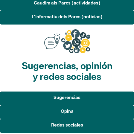
Sugerencias, opinión
y redes sociales
Sugerencias
Opina
Redes sociales