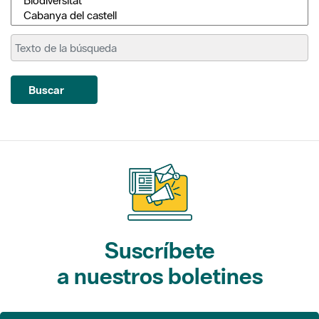
Buscar
Suscríbete
a nuestros boletines
Gaudim als Parcs (actividades)
L'Informatiu dels Parcs (noticias)