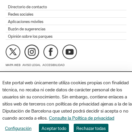
Aplicaciones móviles
Buzón de sugerencias
Opinión sobre los parques
MAPA WEB
AVISO LEGAL
ACCESIBILIDAD
Diputación de Barcelona. Edifici Llacuna, 1a planta. Badajoz, 49.
08005 Barcelona. Tel. 934 022 428 / xarxaparcs@diba.cat
Este portal web únicamente utiliza cookies propias con finalidad
técnica, no recaba ni cede datos de carácter personal de los
usuarios sin su conocimiento. Sin embargo, contiene enlaces a
sitios web de terceros con políticas de privacidad ajenas a la de la
Diputación de Barcelona que usted podrá decidir si acepta o no
cuando acceda a ellos.
Consulte la Política de privacidad
Configuración
Aceptar todo
Rechazar todas