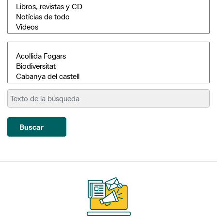
Buscar
Suscríbete
a nuestros boletines