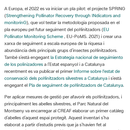
monitorinG
), que vol testar la metodologia proposada en el
pla europeu pel futur seguiment del pol·linitzadors (
EU
Pollinator Monitoring Scheme
, EU-PoMS. 2021) i crear una
xarxa de seguiment a escala europea de la riquesa i
abundància dels principals grups d’insectes pol·linitzadors.
També s’està engegant
la Estrategia nacional de seguimiento
de los polinizadores
a l’Estat espanyol i a Catalunya
recentment es va publicar el primer
Informe sobre l'estat de
conservació dels pol·linitzadors silvestres a Catalunya
i s’està
engegant el
Pla de seguiment de pol·linitzadors de Catalunya
.
Per aplicar mesures de gestió per afavorir els pol·linitzadors, i
principalment les abelles silvestres, el Parc Natural del
Montseny va encarregar al CREAF elaborar un primer catàleg
d’abelles d’aquest espai protegit. Aquest inventari s’ha
elaborat a partir d’estudis previs que ja s’havien fet al
Montseny i gràcies a la identificació de mostres i prospecció
per part de l’entomòleg Òscar Aguado, un treball finançat pel
Parc.