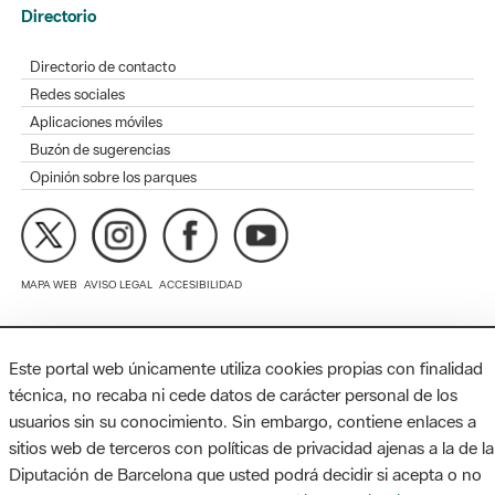
Redes sociales
Aplicaciones móviles
Buzón de sugerencias
Opinión sobre los parques
MAPA WEB
AVISO LEGAL
ACCESIBILIDAD
Diputación de Barcelona. Edifici Llacuna, 1a planta. Badajoz, 49.
08005 Barcelona. Tel. 934 022 428 / xarxaparcs@diba.cat
Este portal web únicamente utiliza cookies propias con finalidad
técnica, no recaba ni cede datos de carácter personal de los
usuarios sin su conocimiento. Sin embargo, contiene enlaces a
sitios web de terceros con políticas de privacidad ajenas a la de la
Diputación de Barcelona que usted podrá decidir si acepta o no