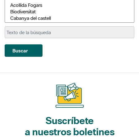
Buscar
Suscríbete
a nuestros boletines
Gaudim als Parcs (actividades)