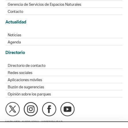
Actualidad
Noticias
Agenda
Directorio
Directorio de contacto
Redes sociales
Aplicaciones móviles
Buzón de sugerencias
Opinión sobre los parques
MAPA WEB
AVISO LEGAL
ACCESIBILIDAD
Diputación de Barcelona. Edifici Llacuna, 1a planta. Badajoz, 49.
08005 Barcelona. Tel. 934 022 428 / xarxaparcs@diba.cat