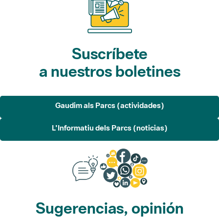
Suscríbete
a nuestros boletines
Gaudim als Parcs (actividades)
L'Informatiu dels Parcs (noticias)
Sugerencias, opinión
y redes sociales