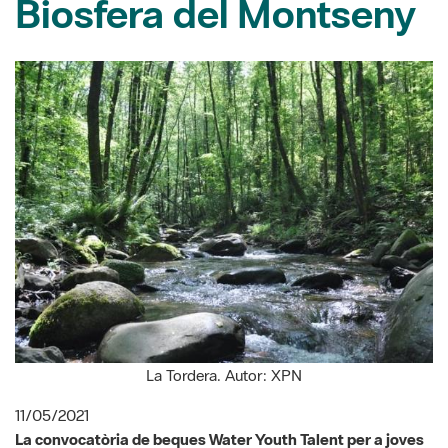
La Tordera. Autor: XPN
11/05/2021
La convocatòria de beques Water Youth Talent per a joves
d’entre 18 i 25 anys per participar en el programa 'Joves
talents 2021' consisteix en una estada d'una setmana al