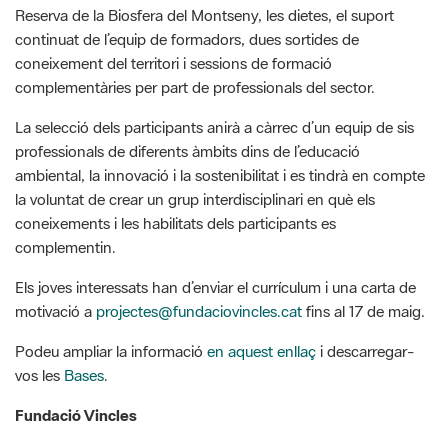
coneixement del territori i sessions de formació
complementàries per part de professionals del sector.
La selecció dels participants anirà a càrrec d’un equip de sis
professionals de diferents àmbits dins de l’educació
ambiental, la innovació i la sostenibilitat i es tindrà en compte
la voluntat de crear un grup interdisciplinari en què els
coneixements i les habilitats dels participants es
complementin.
Els joves interessats han d’enviar el currículum i una carta de
motivació a
projectes@fundaciovincles.cat
fins al 17 de maig.
Podeu ampliar la informació
en aquest enllaç
i descarregar-
vos les
Bases
.
Fundació Vincles
La Fundació Vincles, participació, educació i sostenibilitat és
una entitat benèfica cultural sense ànim de lucre, creada per