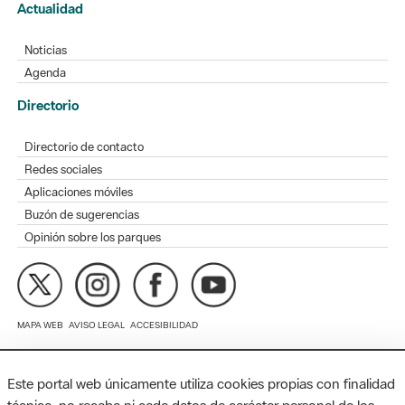
Noticias
Agenda
Directorio
Directorio de contacto
Redes sociales
Aplicaciones móviles
Buzón de sugerencias
Opinión sobre los parques
MAPA WEB
AVISO LEGAL
ACCESIBILIDAD
Diputación de Barcelona. Edifici Llacuna, 1a planta. Badajoz, 49.
08005 Barcelona. Tel. 934 022 428 / xarxaparcs@diba.cat
Este portal web únicamente utiliza cookies propias con finalidad