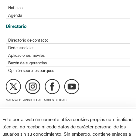
Directorio
Directorio de contacto
Redes sociales
Aplicaciones móviles
Buzón de sugerencias
Opinión sobre los parques
MAPA WEB
AVISO LEGAL
ACCESIBILIDAD
Diputación de Barcelona. Edifici Llacuna, 1a planta. Badajoz, 49.
08005 Barcelona. Tel. 934 022 428 / xarxaparcs@diba.cat
Este portal web únicamente utiliza cookies propias con finalidad
técnica, no recaba ni cede datos de carácter personal de los
usuarios sin su conocimiento. Sin embargo, contiene enlaces a