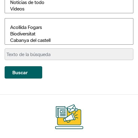
Buscar
Suscríbete
a nuestros boletines