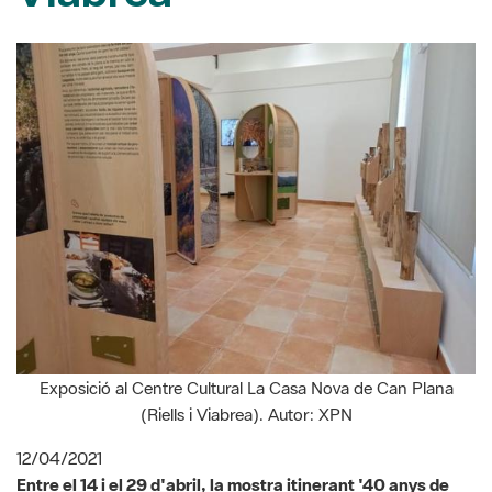
Exposició al Centre Cultural La Casa Nova de Can Plana
(Riells i Viabrea). Autor: XPN
12/04/2021
Entre el 14 i el 29 d'abril, la mostra itinerant '40 anys de
conservació i educació ambiental al Parc Natural i Reserva
de la Biosfera del Montseny (1978-2018)' estarà
instal·lada al Centre Cultural La Casa Nova de Can Plana, a