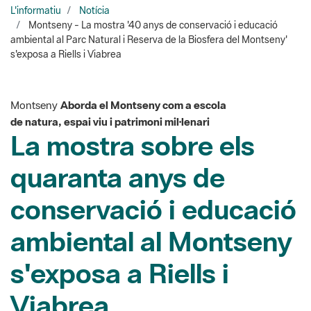
s'exposa a Riells i Viabrea
Montseny
Aborda el Montseny com a escola
de natura, espai viu i patrimoni mil·lenari
La mostra sobre els
quaranta anys de
conservació i educació
ambiental al Montseny
s'exposa a Riells i
Viabrea