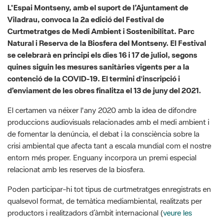
L'Espai Montseny, amb el suport de l’Ajuntament de
Viladrau, convoca la 2a edició del Festival de
Curtmetratges de Medi Ambient i Sostenibilitat. Parc
Natural i Reserva de la Biosfera del Montseny. El Festival
se celebrarà en principi els dies 16 i 17 de juliol, segons
quines siguin les mesures sanitàries vigents per a la
contenció de la COVID-19. El termini dʼinscripció i
d’enviament de les obres finalitza el 13 de juny del 2021.
El certamen va néixer l'any 2020 amb la idea de difondre
produccions audiovisuals relacionades amb el medi ambient i
de fomentar la denúncia, el debat i la consciència sobre la
crisi ambiental que afecta tant a escala mundial com el nostre
entorn més proper. Enguany incorpora un premi especial
relacionat amb les reserves de la biosfera.
Poden participar-hi tot tipus de curtmetratges enregistrats en
qualsevol format, de temàtica mediambiental, realitzats per
productors i realitzadors d’àmbit internacional (
veure les