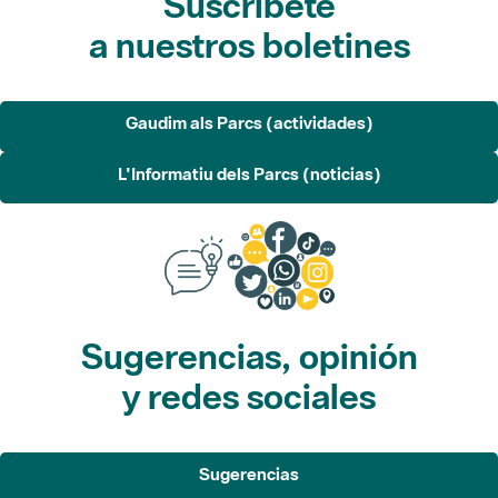
Gaudim als Parcs (actividades)
L'Informatiu dels Parcs (noticias)
Sugerencias, opinión
y redes sociales
Sugerencias
Opina
Redes sociales