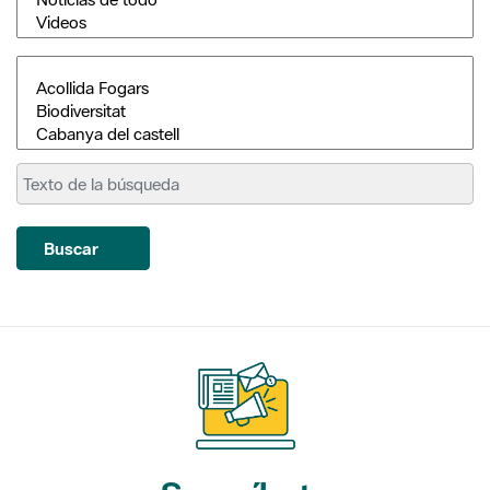
Buscar
Suscríbete
a nuestros boletines