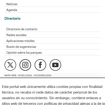
Directorio
Directorio de contacto
Redes sociales
Aplicaciones móviles
Buzón de sugerencias
Opinión sobre los parques
MAPA WEB
AVISO LEGAL
ACCESIBILIDAD
Diputación de Barcelona. Edifici Llacuna, 1a planta. Badajoz, 49.
08005 Barcelona. Tel. 934 022 428 / xarxaparcs@diba.cat
Este portal web únicamente utiliza cookies propias con finalidad
técnica, no recaba ni cede datos de carácter personal de los
usuarios sin su conocimiento. Sin embargo, contiene enlaces a
sitios web de terceros con políticas de privacidad ajenas a la de la