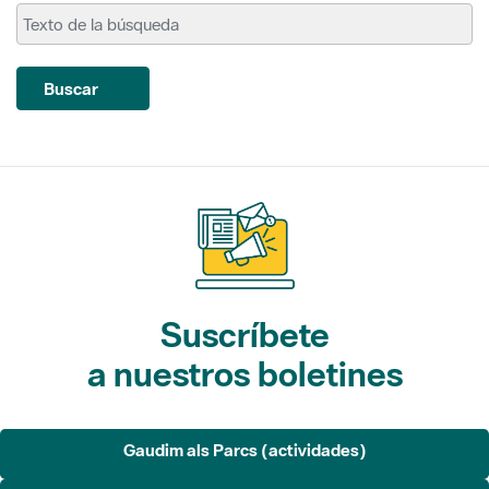
Buscar
Suscríbete
a nuestros boletines
Gaudim als Parcs (actividades)