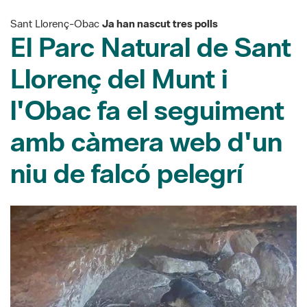
Sant Llorenç-Obac
Ja han nascut tres polls
El Parc Natural de Sant
Llorenç del Munt i
l'Obac fa el seguiment
amb càmera web d'un
niu de falcó pelegrí