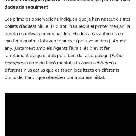
dades de seguiment.
Les primeres observacions indiquen que ja han nascut els tres
pollets d’aquest niu, el 17 d'abril han rebut el primer menjar i la
parella es relleva per incubar-los. Els dos anys anteriors en
van tenir quatre i tots van tenir èxit (polls volanders). Aquest
any, juntament amb els Agents Rurals, és previst fer
l’anellament d’alguns dels polls tant de falcó pelegrí (
Falco
peregrinus
) com de falcó mostatxut (
Falco subbuteo
) a
diferents nius actius que es tenen localitzats en diferents
punts del Parc i que ofereixen bona accessibilitat.