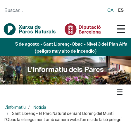
Saltar al contenido principal
CA
ES
5 de agosto - Sant Llorenç-Obac - Nivel 3 del Plan Alfa
(peligro muy alto de incendio)
L'Informatiu dels Parcs
L'informatiu
Notícia
Sant Llorenç - El Parc Natural de Sant Llorenç del Munt i
l'Obac fa el seguiment amb càmera web d'un niu de falcó pelegrí