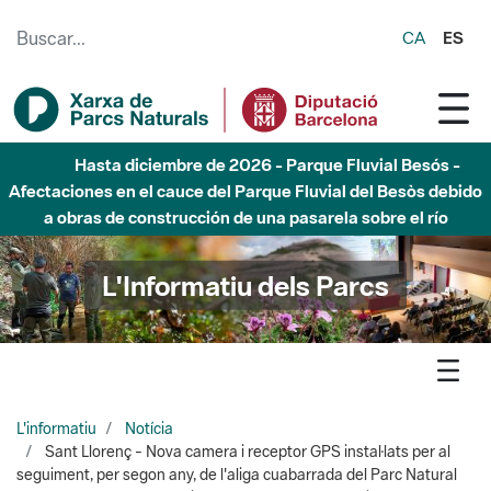
Saltar al contenido principal
CA
ES
Hasta diciembre de 2026 - Parque Fluvial Besós -
Afectaciones en el cauce del Parque Fluvial del Besòs debido
a obras de construcción de una pasarela sobre el río
L'Informatiu dels Parcs
L'informatiu
Notícia
Sant Llorenç - Nova camera i receptor GPS instal·lats per al
seguiment, per segon any, de l'aliga cuabarrada del Parc Natural