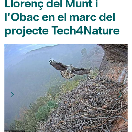
Llorenç del Munt i
l'Obac en el marc del
projecte Tech4Nature