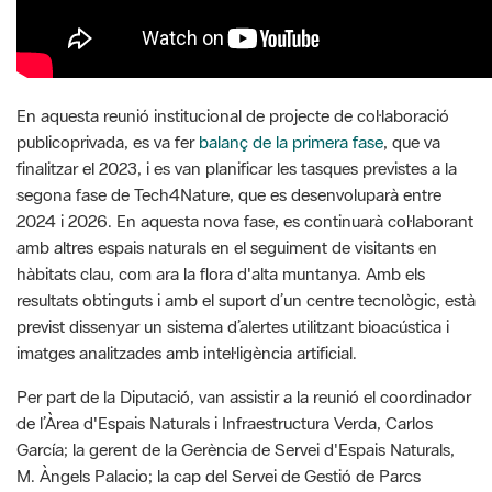
En aquesta reunió institucional de projecte de col·laboració
publicoprivada, es va fer
balanç de la primera fase
, que va
finalitzar el 2023, i es van planificar les tasques previstes a la
segona fase de Tech4Nature, que es desenvoluparà entre
2024 i 2026. En aquesta nova fase, es continuarà col·laborant
amb altres espais naturals en el seguiment de visitants en
hàbitats clau, com ara la flora d'alta muntanya. Amb els
resultats obtinguts i amb el suport d’un centre tecnològic, està
previst dissenyar un sistema d’alertes utilitzant bioacústica i
imatges analitzades amb intel·ligència artificial.
Per part de la Diputació, van assistir a la reunió el coordinador
de l’Àrea d'Espais Naturals i Infraestructura Verda, Carlos
García; la gerent de la Gerència de Servei d'Espais Naturals,
M. Àngels Palacio; la cap del Servei de Gestió de Parcs