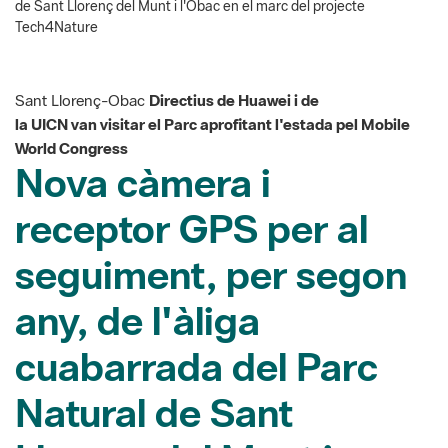
de Sant Llorenç del Munt i l'Obac en el marc del projecte
Tech4Nature
Sant Llorenç-Obac
Directius de Huawei i de
la UICN van visitar el Parc aprofitant l'estada pel Mobile
World Congress
Nova càmera i
receptor GPS per al
seguiment, per segon
any, de l'àliga
cuabarrada del Parc
Natural de Sant