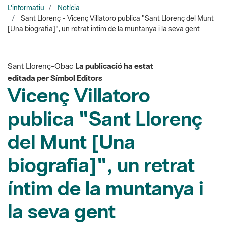
Sant Llorenç-Obac
La publicació ha estat
editada per Símbol Editors
Vicenç Villatoro
publica "Sant Llorenç
del Munt [Una
biografia]", un retrat
íntim de la muntanya i
la seva gent