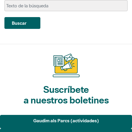
Buscar
Suscríbete
a nuestros boletines
Gaudim als Parcs (actividades)
L'Informatiu dels Parcs (noticias)