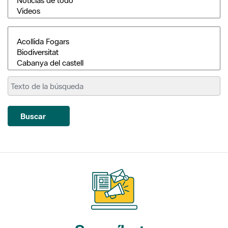
Buscar
Suscríbete
a nuestros boletines