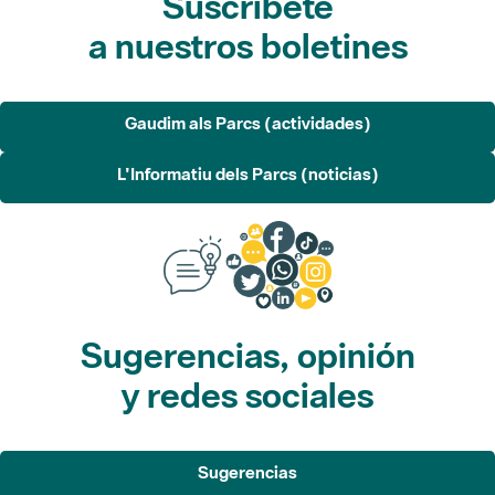
Gaudim als Parcs (actividades)
L'Informatiu dels Parcs (noticias)
Sugerencias, opinión
y redes sociales
Sugerencias
Opina
Redes sociales