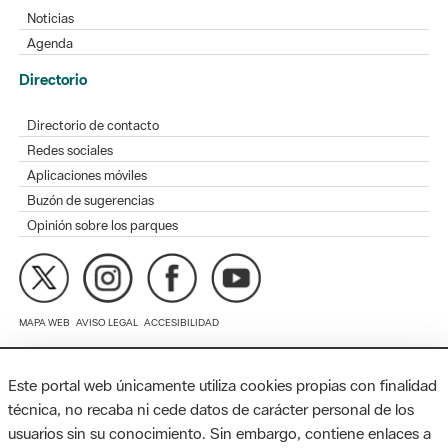
Directorio
Directorio de contacto
Redes sociales
Aplicaciones móviles
Buzón de sugerencias
Opinión sobre los parques
MAPA WEB
AVISO LEGAL
ACCESIBILIDAD
Diputación de Barcelona. Edifici Llacuna, 1a planta. Badajoz, 49.
08005 Barcelona. Tel. 934 022 428 / xarxaparcs@diba.cat
Este portal web únicamente utiliza cookies propias con finalidad
técnica, no recaba ni cede datos de carácter personal de los
usuarios sin su conocimiento. Sin embargo, contiene enlaces a